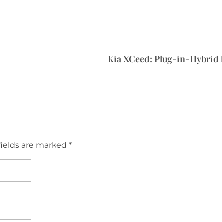
Kia XCeed: Plug-in-Hybrid
fields are marked *