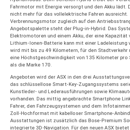
Fahrmotor mit Energie versorgt und den Akku lädt. D
nicht mehr für das vollelektrische Fahren ausreicht.
Verbrennungsmotor zugleich auf den Antriebsstrang
Angebotspalette steht der Plug-in-Hybrid. Das Sys
Elektromotoren und einem Akku, der eine Kapazität 
Lithium-Ionen-Batterie kann mit einer Ladeleistung 
wird mit bis zu 49 Kilometern, für den Stadtverkehr
eine Höchstgeschwindigkeit von 135 Kilometer pro S
als die Marke 170.
Angeboten wird der ASX in den drei Ausstattungsver
das schlüssellose Smart-Key-Zugangssystems serien
Kunstleder- und Lederausführungen sowie Klimaauto
vorhanden. Das mittig angebrachte Smartphone Link
Fahrer, den Fahrzeugsystemen und dem Infotainment
Zoll-Hochformat mit kabelloser Smartphone-Anbindun
Ausstattungen ist zusätzlich das Bose-Premium So
integrierte 3D-Navigation. Für den neuen ASX bietet