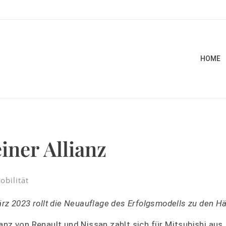
HOME
iner Allianz
obilität
rz 2023 rollt die Neuauflage des Erfolgsmodells zu den Hä
nz von Renault und Nissan zahlt sich für Mitsubishi aus.