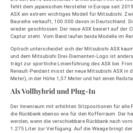
fehlt dem japanischen Hersteller in Europa seit 2
ASX ein extrem wichtiges Modell für Mitsubishi. Z
Baureihe verkauft, 100.000 davon in Deutschland. D
wieder geschlossen. Der neue ASX basiert auf der C
Captur steht. Vom Band laufen beide Modelle im Ren
Optisch unterscheidet sich der Mitsubishi ASX kaum
und dem Mitsubishi Drei-Diamanten-Logo ist anders 
trägt zur sportliche Linienführung des ASX bei. Fro
Renault-Pendant misst der neue Mitsubishi ASX in de
Meter), in der Höhe 1,57 Meter und hat einen Radst
Als Vollhybrid und Plug-In
Der Innenraum mit erhöhten Sitzpositionen für alle P
die Rückbank ebenso wie für den Kofferraum. Der ha
werden, wenn die verschiebbare Rückbank nach vorn
1.275 Liter zur Verfügung. Auf die Waage bringt d