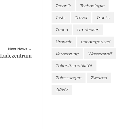
Technik
Technologie
Tests
Travel
Trucks
Tunen
Umdenken
Umwelt
uncategorized
Next News
Vernetzung
Wasserstoff
es Ladezentrum
Zukunftsmobilität
Zulassungen
Zweirad
ÖPNV