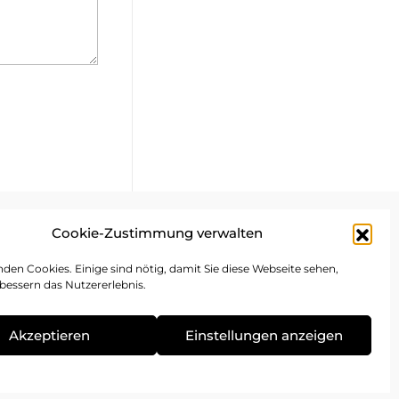
Cookie-Zustimmung verwalten
mpressum
den Cookies. Einige sind nötig, damit Sie diese Webseite sehen,
bessern das Nutzererlebnis.
atenschutz
ookie-Richtlinie
Akzeptieren
Einstellungen anzeigen