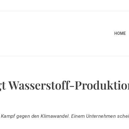
HOME
gt Wasserstoff-Produktio
m Kampf gegen den Klimawandel. Einem Unternehmen schei