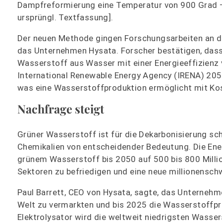
Dampfreformierung eine Temperatur von 900 Grad – w
ursprüngl. Textfassung].
Der neuen Methode gingen Forschungsarbeiten an de
das Unternehmen Hysata. Forscher bestätigen, dass d
Wasserstoff aus Wasser mit einer Energieeffizienz 
International Renewable Energy Agency (IRENA) 2050
was eine Wasserstoffproduktion ermöglicht mit Kos
Nachfrage steigt
Grüner Wasserstoff ist für die Dekarbonisierung sc
Chemikalien von entscheidender Bedeutung. Die Ene
grünem Wasserstoff bis 2050 auf 500 bis 800 Millio
Sektoren zu befriedigen und eine neue millionensch
Paul Barrett, CEO von Hysata, sagte, das Unternehme
Welt zu vermarkten und bis 2025 die Wasserstoffpr
Elektrolysator wird die weltweit niedrigsten Wasse