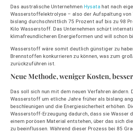
Das australische Unternehmen
Hysata
hat nach eig
Wasserstoffelektrolyse – also der Aufspaltung von 
bislang durchschnittlich 75 Prozent auf bis zu 98 P
Kilo Wasserstoff. Das Unternehmen schürt internati
klimafreundlicheren Energieformen und will schon b
Wasserstoff wäre somit deutlich günstiger zu haben
Brennstoffen konkurrieren zu können, was zum große
zurückzuführen ist.
Neue Methode, weniger Kosten, besser
Das soll sich nun mit dem neuen Verfahren ändern. 
Wasserstoff um etliche Jahre früher als bislang 
beschleunigen und die Energiesicherheit erhöhen. Di
Wasserstoff-Erzeugung dadurch, dass sie Wasser dur
einem porösen Material entstehen, über das sich die
zu beeinflussen. Während dieser Prozess bei 85 Gra