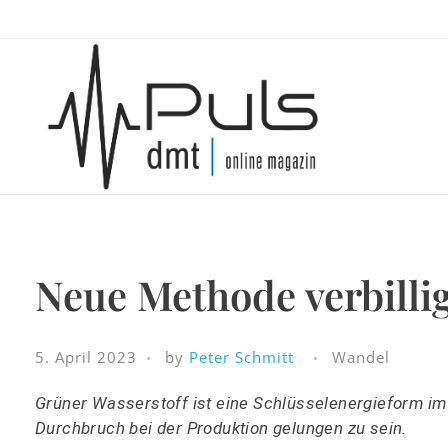
Puls Magazin
Neue Methode verbilli
Zukunft der Mobilität
5. April 2023
by
Peter Schmitt
Wandel
Grüner Wasserstoff ist eine Schlüsselenergieform i
Durchbruch bei der Produktion gelungen zu sein.