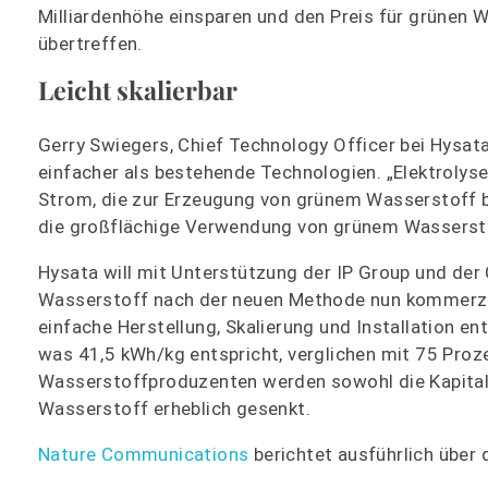
Milliardenhöhe einsparen und den Preis für grünen
übertreffen.
Leicht skalierbar
Gerry Swiegers, Chief Technology Officer bei Hysa
einfacher als bestehende Technologien. „Elektrolys
Strom, die zur Erzeugung von grünem Wasserstoff b
die großflächige Verwendung von grünem Wassersto
Hysata will mit Unterstützung der IP Group und der
Wasserstoff nach der neuen Methode nun kommerzia
einfache Herstellung, Skalierung und Installation 
was 41,5 kWh/kg entspricht, verglichen mit 75 Proz
Wasserstoffproduzenten werden sowohl die Kapital-
Wasserstoff erheblich gesenkt.
Nature Communications
berichtet ausführlich über