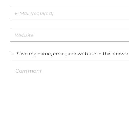
Save my name, email, and website in this browse