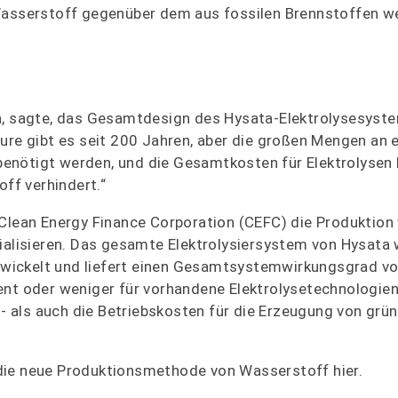
 Wasserstoff gegenüber dem aus fossilen Brennstoffen w
ta, sagte, das Gesamtdesign des Hysata-Elektrolysesyst
eure gibt es seit 200 Jahren, aber die großen Mengen an
enötigt werden, und die Gesamtkosten für Elektrolysen 
ff verhindert.“
 Clean Energy Finance Corporation (CEFC) die Produktion
lisieren. Das gesamte Elektrolysiersystem von Hysata w
entwickelt und liefert einen Gesamtsystemwirkungsgrad v
ent oder weniger für vorhandene Elektrolysetechnologien
 als auch die Betriebskosten für die Erzeugung von grü
 die neue Produktionsmethode von Wasserstoff hier.