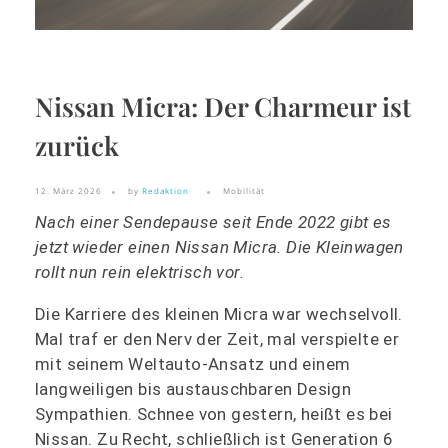
Nissan Micra: Der Charmeur ist
zurück
12. März 2026
by
Redaktion
Mobilität
Nach einer Sendepause seit Ende 2022 gibt es
jetzt wieder einen Nissan Micra. Die Kleinwagen
rollt nun rein elektrisch vor.
Die Karriere des kleinen Micra war wechselvoll.
Mal traf er den Nerv der Zeit, mal verspielte er
mit seinem Weltauto-Ansatz und einem
langweiligen bis austauschbaren Design
Sympathien. Schnee von gestern, heißt es bei
Nissan. Zu Recht, schließlich ist Generation 6