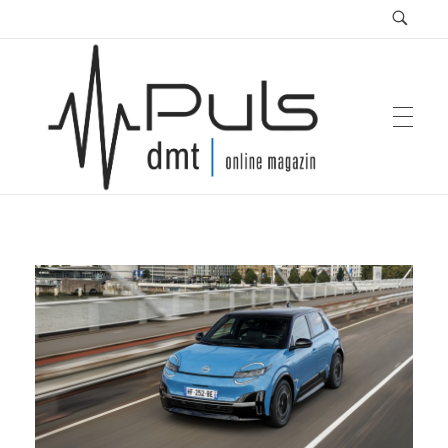
Puls Magazin
Zukunft der Mobilität