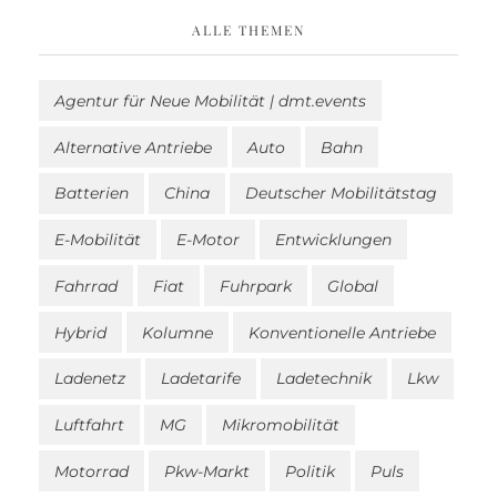
ALLE THEMEN
Agentur für Neue Mobilität | dmt.events
Alternative Antriebe
Auto
Bahn
Batterien
China
Deutscher Mobilitätstag
E-Mobilität
E-Motor
Entwicklungen
Fahrrad
Fiat
Fuhrpark
Global
Hybrid
Kolumne
Konventionelle Antriebe
Ladenetz
Ladetarife
Ladetechnik
Lkw
Luftfahrt
MG
Mikromobilität
Motorrad
Pkw-Markt
Politik
Puls