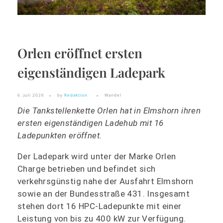
Orlen eröffnet ersten
eigenständigen Ladepark
6. Juli 2026
by
Redaktion
Wandel
Die Tankstellenkette Orlen hat in Elmshorn ihren
ersten eigenständigen Ladehub mit 16
Ladepunkten eröffnet.
Der Ladepark wird unter der Marke Orlen
Charge betrieben und befindet sich
verkehrsgünstig nahe der Ausfahrt Elmshorn
sowie an der Bundesstraße 431. Insgesamt
stehen dort 16 HPC-Ladepunkte mit einer
Leistung von bis zu 400 kW zur Verfügung.