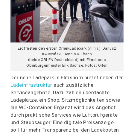
Eröffneten den ersten Orlen-Ladepark (v.l.n.r.): Dariusz
Kwieciński, Dennis Kulbach
(beide ORLEN Deutschland) mit Elmshorns
Oberbürgermeister Erik Sachse. Fotos: Orlen
Der neue Ladepark in Elmshorn bietet neben der
Ladeinfrastruktur
auch zusätzliche
Serviceangebote. Dazu zählen überdachte
Ladeplätze, ein Shop, Sitzmöglichkeiten sowie
ein WC-Container. Ergänzt wird das Angebot
durch praktische Services wie Luftprüfgeräte
und Staubsauger. Eine digitale Preisanzeige
soll für mehr Transparenz bei den Ladekosten