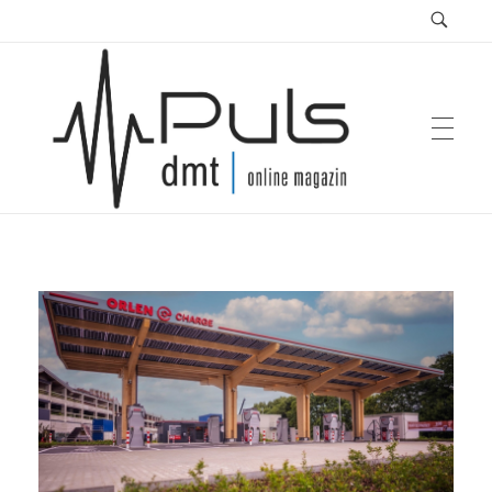
Puls Magazin
Zukunft der Mobilität