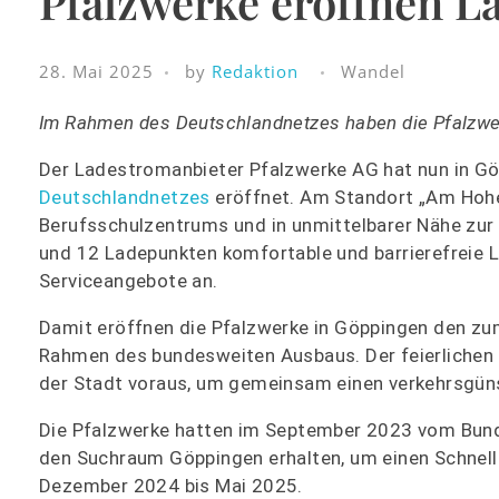
Pfalzwerke eröffnen L
28. Mai 2025
by
Redaktion
Wandel
Im Rahmen des Deutschlandnetzes haben die Pfalzwer
Der Ladestromanbieter Pfalzwerke AG hat nun in G
Deutschlandnetzes
eröffnet. Am Standort „Am Hohe
Berufsschulzentrums und in unmittelbarer Nähe zur 
und 12 Ladepunkten komfortable und barrierefreie 
Serviceangebote an.
Damit eröffnen die Pfalzwerke in Göppingen den zu
Rahmen des bundesweiten Ausbaus. Der feierlichen 
der Stadt voraus, um gemeinsam einen verkehrsgünst
Die Pfalzwerke hatten im September 2023 vom Bund
den Suchraum Göppingen erhalten, um einen Schnelll
Dezember 2024 bis Mai 2025.