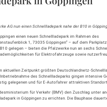
adepark in Göppingen
ke AG nun einen Schnellladepark nahe der B10 in Göpping
öppingen einen neuen Schnellladepark im Rahmen des
nstaufenblick 1, 73035 Göppingen“ – auf dem Parkplatz
B10 gelegen – bieten die Pfalzwerke nun an sechs Schne
Lademöglichkeiten für Elektrofahrzeuge sowie nutzerfre
m aktuellen Zeitpunkt größten Deutschlandnetz-Schnelll
Inbetriebnahme des Schnellladeparks gingen intensive 
ig gelegenen und für E-Autofahrer attraktiven Standort
esministerium für Verkehr (BMV) den Zuschlag unter a
adepark in Göppingen zu errichten. Die Bauphase dauert