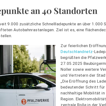
epunkte an 40 Standorten
t 9.000 zusätzliche Schnellladepunkte an über 1.000 S
fteten Autobahnrastanlagen. Ziel ist es, eine flächende
tellen.
Zur feierlichen Eröffnu
Deutschlandnetz
-Ladep
begrüßten die Pfalzwer
27.05.2025 Baubürgerme
Noller sowie weitere Ve
und Vertretern der Stad
„Die Eröffnung des Lade
bedeutender Schritt für
nachhaltige Mobilität in
Region. Elektromobilität
zentrale Rolle in der V