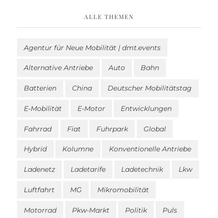
ALLE THEMEN
Agentur für Neue Mobilität | dmt.events
Alternative Antriebe
Auto
Bahn
Batterien
China
Deutscher Mobilitätstag
E-Mobilität
E-Motor
Entwicklungen
Fahrrad
Fiat
Fuhrpark
Global
Hybrid
Kolumne
Konventionelle Antriebe
Ladenetz
Ladetarife
Ladetechnik
Lkw
Luftfahrt
MG
Mikromobilität
Motorrad
Pkw-Markt
Politik
Puls