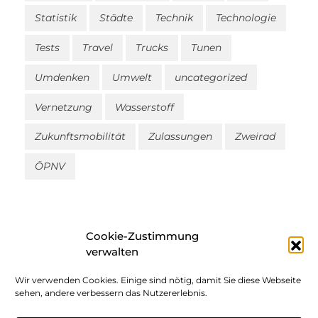
Statistik
Städte
Technik
Technologie
Tests
Travel
Trucks
Tunen
Umdenken
Umwelt
uncategorized
Vernetzung
Wasserstoff
Zukunftsmobilität
Zulassungen
Zweirad
ÖPNV
Cookie-Zustimmung
verwalten
Wir verwenden Cookies. Einige sind nötig, damit Sie diese Webseite
Impressum
sehen, andere verbessern das Nutzererlebnis.