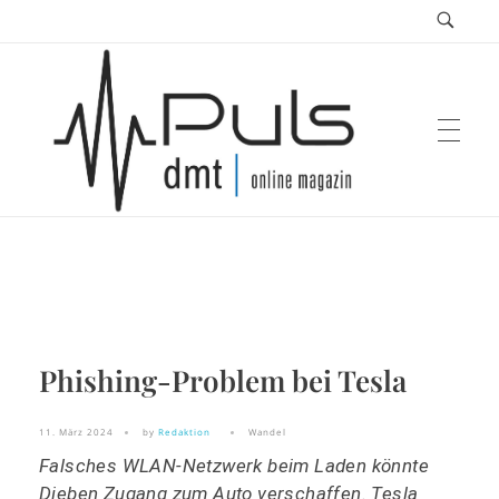
Puls Magazin
Zukunft der Mobilität
Phishing-Problem bei Tesla
11. März 2024
by
Redaktion
Wandel
Falsches WLAN-Netzwerk beim Laden könnte
Dieben Zugang zum Auto verschaffen. Tesla