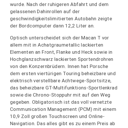
wurde. Nach der ruhigeren Abfahrt und dem
gelassenen Dahinrollen auf der
geschwindigkeitslimitierten Autobahn zeigte
der Bordcomputer dann 12,2 Liter an.
Optisch unterscheidet sich der Macan T vor
allem mit in Achatgraumetallic lackierten
Elementen an Front, Flanke und Heck sowie in
Hochglanzschwarz lackierten Sportendrohren
von den Konzernbrüdern. Innen hat Porsche
dem ersten viertürigen Touring beheizbare und
elektrisch verstellbare Achtwege-Sportsitze,
das beheizbare GT-Multifunktions-Sportlenkrad
sowie die Chrono-Stoppuhr mit auf den Weg
gegeben. Obligatorisch ist das voll vernetzte
Communication Management (PCM) mit einem
10,9 Zoll großen Touchscreen und Online-
Navigation. Das alles gibt es zu einem Preis ab