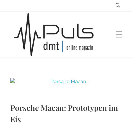
Puls Magazin
Zukunft der Mobilität
Porsche Macan: Prototypen im
Eis