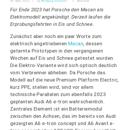
30. März 2022
by
Wolfgang Schaeffer
Mobilität
Für Ende 2023 hat Porsche den Macan als
Elektromodell angekündigt. Derzeit laufen die
Erprobungsfahrten in Eis und Schnee.
Zunächst aber noch ein paar Worte zum
elektrisch angetriebenen
Macan
, dessen
getarnte Prototypen in den vergangenen
Wochen auf Eis und Schnee getestet wurden.
Die Elektro-Variante wird sich optisch deutlich
vom Verbrenner abheben. Da Porsche das
Modell auf die neue Premium Platform Electric,
kurz PPE, stellen wird, sind vor allem
technische Parallelen zum ebenfalls 2023
geplanten Audi A6 e-tron wahrscheinlich.
Zentrales Element ist ein Batteriemodul
zwischen den Achsen, das im bereits von Audi
gezeigten A6 e-tron concept und A6 Avant e-