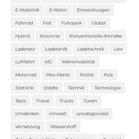
E-Mobilität
E-Motor
Entwicklungen
Fahrrad
Fiat
Fuhrpark
Global
Hybrid
Kolumne
Konventionelle Antriebe
Ladenetz
Ladetarife
Ladetechnik
Lkw
Luftfahrt
MG
Mikromobilität
Motorrad
Pkw-Markt
Politik
Puls
Statistik
Städte
Technik
Technologie
Tests
Travel
Trucks
Tunen
Umdenken
Umwelt
uncategorized
Vernetzung
Wasserstoff