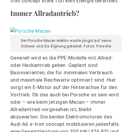
tron concept etwa 100 kWh Energie bereithält.
Immer Allradantrieb?
Der Porsche Macan elektro wurde jüngst auf seine
Schnee- und Eis-Eignung getestet. Fotos: Porsche
Generell wird es die PPE-Modelle mit Allrad-
oder Heckantrieb geben. Geplant sind
Basisvarianten, die für minimalen Verbrauch
und maximale Reichweite optimiert sind. Hier
sorgt ein E-Motor auf der Hinterachse für den
Vortrieb. Ob das auch bei Porsche so sein wird
oder – wie beim jetzigen Macan – immer
Allradantrieb vorgesehen ist, bleibt
abzuwarten. Die beiden Elektromotoren des
Audi A6 e-tron concept mobilisieren jedenfalls
eine Gesamtleistung von 350 kW (476 PS) und