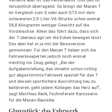
Variante aber ist das Fahrerlebnis. Und das ist
tatsächlich überragend. So bringt der Macan T
im Vergleich zum S oder auch GTS mit dem
schwereren 2,9-Liter-V6-Biturbo schon einmal
58,8 Kilogramm weniger Gewicht auf die
Vorderachse. Allein das führt dazu, dass sich
der T überaus agil um die Ecken bewegen lässt.
Das aber hat er ja mit der Basisversion
gemeinsam. Für den Macan T haben sich die
Fahrwerksexperten jedoch noch einmal
mächtig ins Zeug gelegt. „Bei der
Aufgabenstellung, das ohnehin schon richtig
gut abgestimmte Fahrwerk speziell für den T
und dessen sportlichere Ausrichtung neu zu
kalibrieren, geht jedem Kollegen das Herz auf“,
sagt Matthias Rank, Fachreferent Karosserie
für die Macan-Baureihe.
Glanzstück: das Fahrwerk