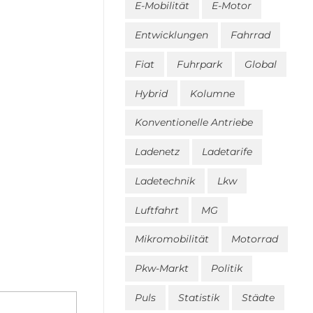
E-Mobilität
E-Motor
Entwicklungen
Fahrrad
Fiat
Fuhrpark
Global
Hybrid
Kolumne
Konventionelle Antriebe
Ladenetz
Ladetarife
Ladetechnik
Lkw
Luftfahrt
MG
Mikromobilität
Motorrad
Pkw-Markt
Politik
Puls
Statistik
Städte