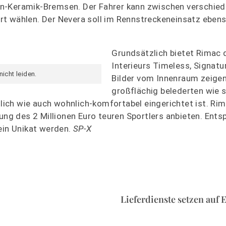
on-Keramik-Bremsen. Der Fahrer kann zwischen verschie
t wählen. Der Nevera soll im Rennstreckeneinsatz ebens
Grundsätzlich bietet Rimac d
Interieurs Timeless, Signatu
nicht leiden.
Bilder vom Innenraum zeigen
großflächig belederten wie s
tlich wie auch wohnlich-komfortabel eingerichtet ist. Rim
tung des 2 Millionen Euro teuren Sportlers anbieten. Ent
ein Unikat werden.
SP-X
Lieferdienste setzen auf