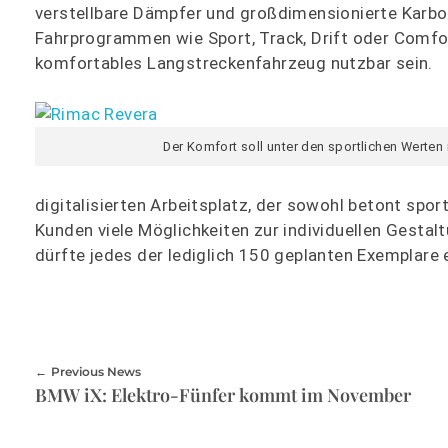
verstellbare Dämpfer und großdimensionierte Karb
Fahrprogrammen wie Sport, Track, Drift oder Comfor
komfortables Langstreckenfahrzeug nutzbar sein.
Der Komfort soll unter den sportlichen Werten 
digitalisierten Arbeitsplatz, der sowohl betont spor
Kunden viele Möglichkeiten zur individuellen Gestal
dürfte jedes der lediglich 150 geplanten Exemplare 
Previous News
BMW iX: Elektro-Fünfer kommt im November