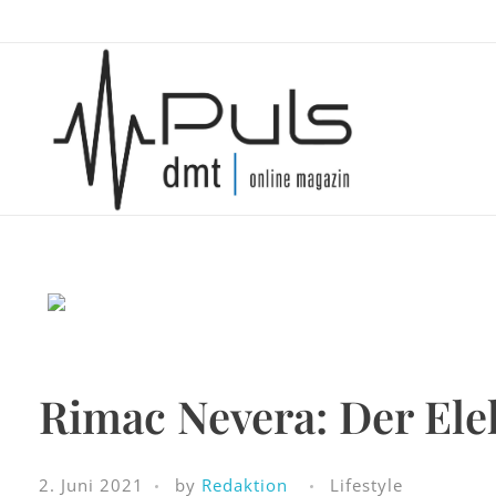
Puls Magazin
Zukunft der Mobilität
Rimac Nevera: Der Ele
2. Juni 2021
by
Redaktion
Lifestyle