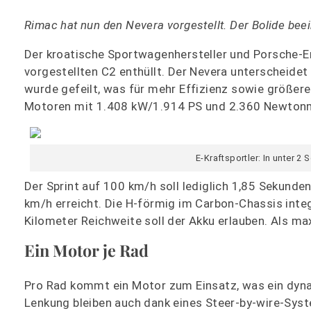
Rimac hat nun den Nevera vorgestellt. Der Bolide bee
Der kroatische Sportwagenhersteller und Porsche-
vorgestellten C2 enthüllt. Der Nevera unterscheidet 
wurde gefeilt, was für mehr Effizienz sowie größere
Motoren mit 1.408 kW/1.914 PS und 2.360 Newton
E-Kraftsportler: In unter 
Der Sprint auf 100 km/h soll lediglich 1,85 Sekund
km/h erreicht. Die H-förmig im Carbon-Chassis integ
Kilometer Reichweite soll der Akku erlauben. Als m
Ein Motor je Rad
Pro Rad kommt ein Motor zum Einsatz, was ein dy
Lenkung bleiben auch dank eines Steer-by-wire-Syst