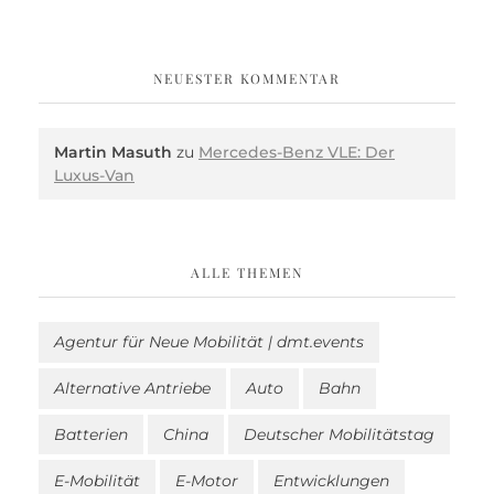
NEUESTER KOMMENTAR
Martin Masuth
zu
Mercedes-Benz VLE: Der
Luxus-Van
ALLE THEMEN
Agentur für Neue Mobilität | dmt.events
Alternative Antriebe
Auto
Bahn
Batterien
China
Deutscher Mobilitätstag
E-Mobilität
E-Motor
Entwicklungen