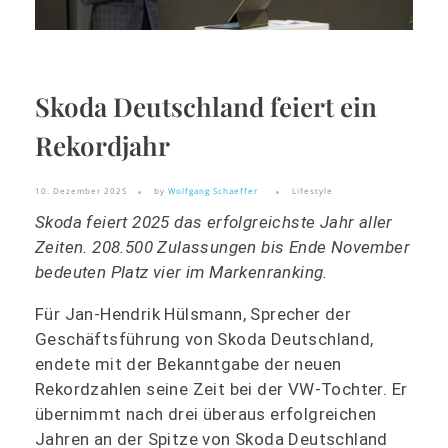
Skoda Deutschland feiert ein
Rekordjahr
10. Dezember 2025
by
Wolfgang Schaeffer
Lifestyle
Skoda feiert 2025 das erfolgreichste Jahr aller
Zeiten. 208.500 Zulassungen bis Ende November
bedeuten Platz vier im Markenranking.
Für Jan-Hendrik Hülsmann, Sprecher der
Geschäftsführung von Skoda Deutschland,
endete mit der Bekanntgabe der neuen
Rekordzahlen seine Zeit bei der VW-Tochter. Er
übernimmt nach drei überaus erfolgreichen
Jahren an der Spitze von Skoda Deutschland