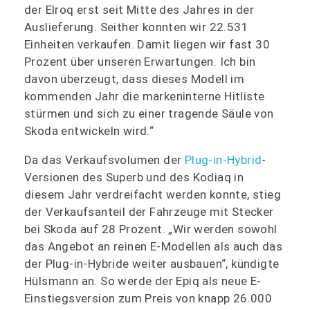
der Elroq erst seit Mitte des Jahres in der
Auslieferung. Seither konnten wir 22.531
Einheiten verkaufen. Damit liegen wir fast 30
Prozent über unseren Erwartungen. Ich bin
davon überzeugt, dass dieses Modell im
kommenden Jahr die markeninterne Hitliste
stürmen und sich zu einer tragende Säule von
Skoda entwickeln wird.“
Da das Verkaufsvolumen der
Plug-in-Hybrid
-
Versionen des Superb und des Kodiaq in
diesem Jahr verdreifacht werden konnte, stieg
der Verkaufsanteil der Fahrzeuge mit Stecker
bei Skoda auf 28 Prozent. „Wir werden sowohl
das Angebot an reinen E-Modellen als auch das
der Plug-in-Hybride weiter ausbauen“, kündigte
Hülsmann an. So werde der Epiq als neue E-
Einstiegsversion zum Preis von knapp 26.000