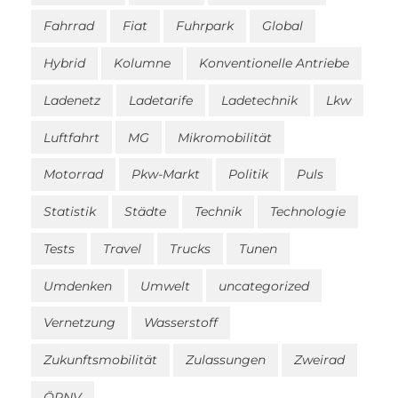
Fahrrad
Fiat
Fuhrpark
Global
Hybrid
Kolumne
Konventionelle Antriebe
Ladenetz
Ladetarife
Ladetechnik
Lkw
Luftfahrt
MG
Mikromobilität
Motorrad
Pkw-Markt
Politik
Puls
Statistik
Städte
Technik
Technologie
Tests
Travel
Trucks
Tunen
Umdenken
Umwelt
uncategorized
Vernetzung
Wasserstoff
Zukunftsmobilität
Zulassungen
Zweirad
ÖPNV