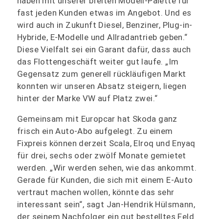
haben mit unserer breiten Modell-Palette für
fast jeden Kunden etwas im Angebot. Und es
wird auch in Zukunft Diesel, Benziner, Plug-in-
Hybride, E-Modelle und Allradantrieb geben.“
Diese Vielfalt sei ein Garant dafür, dass auch
das Flottengeschäft weiter gut laufe. „Im
Gegensatz zum generell rückläufigen Markt
konnten wir unseren Absatz steigern, liegen
hinter der Marke VW auf Platz zwei.“
Gemeinsam mit Europcar hat Skoda ganz
frisch ein Auto-Abo aufgelegt. Zu einem
Fixpreis können derzeit Scala, Elroq und Enyaq
für drei, sechs oder zwölf Monate gemietet
werden. „Wir werden sehen, wie das ankommt.
Gerade für Kunden, die sich mit einem E-Auto
vertraut machen wollen, könnte das sehr
interessant sein“, sagt Jan-Hendrik Hülsmann,
der seinem Nachfolger ein gut bestelltes Feld