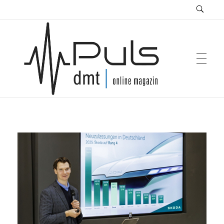
Puls Magazin
Zukunft der Mobilität