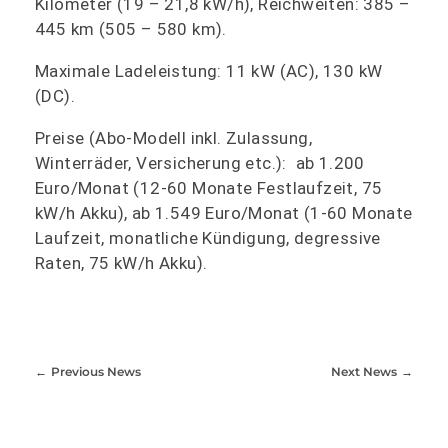
Kilometer (19 – 21,8 kW/h), Reichweiten: 385 –
445 km (505 – 580 km).
Maximale Ladeleistung: 11 kW (AC), 130 kW
(DC).
Preise (Abo-Modell inkl. Zulassung,
Winterräder, Versicherung etc.): ab 1.200
Euro/Monat (12-60 Monate Festlaufzeit, 75
kW/h Akku), ab 1.549 Euro/Monat (1-60 Monate
Laufzeit, monatliche Kündigung, degressive
Raten, 75 kW/h Akku).
Previous News
Next News