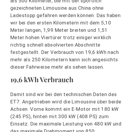
als 500 Kilometer, die mit der sportlich
gezeichneten Limousine aus China ohne
Ladestopp gefahren werden können. Das haben
wir bei den ersten Kilometern mit dem 5,10
Meter langen, 1,99 Meter breiten und 1,51
Meter hohen Viertürer trotz einiger wirklich
richtig schnell absolvierten Abschnitte
festgestellt. Der Verbrauch von 19,6 kWh nach
mehr als 250 Kilometern kann sich angesichts
dieser Fahrweise mehr als sehen lassen.
19,6 kWh Verbrauch
Damit sind wir bei den technischen Daten des
ET7. Angetrieben wird die Limousine über beide
Achsen. Vorne kommt ein E-Motor mit 180 kW
(245 PS), hinten mit 300 kW (408 PS) zum
Einsatz. Die maximale Leistung von 480 kW und
das maximale Drehmoment von 850