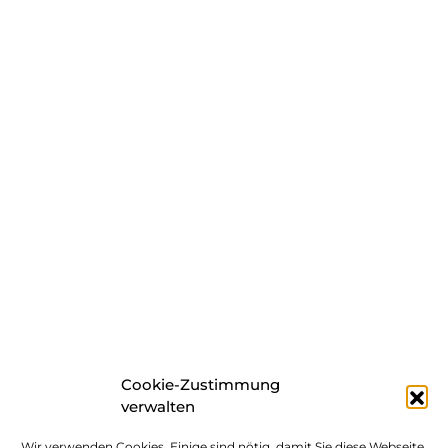
Cookie-Zustimmung
verwalten
Wir verwenden Cookies. Einige sind nötig, damit Sie diese Webseite