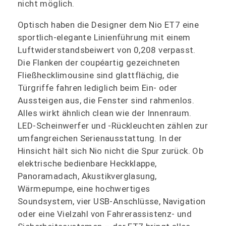
nicht möglich.
Optisch haben die Designer dem Nio ET7 eine
sportlich-elegante Linienführung mit einem
Luftwiderstandsbeiwert von 0,208 verpasst.
Die Flanken der coupéartig gezeichneten
Fließhecklimousine sind glattflächig, die
Türgriffe fahren lediglich beim Ein- oder
Aussteigen aus, die Fenster sind rahmenlos.
Alles wirkt ähnlich clean wie der Innenraum.
LED-Scheinwerfer und -Rückleuchten zählen zur
umfangreichen Serienausstattung. In der
Hinsicht hält sich Nio nicht die Spur zurück. Ob
elektrische bedienbare Heckklappe,
Panoramadach, Akustikverglasung,
Wärmepumpe, eine hochwertiges
Soundsystem, vier USB-Anschlüsse, Navigation
oder eine Vielzahl von Fahrerassistenz- und