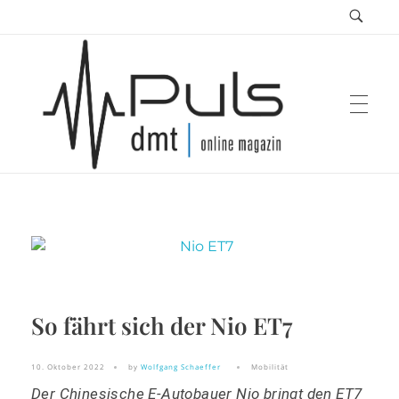
Puls Magazin
Zukunft der Mobilität
So fährt sich der Nio ET7
10. Oktober 2022
by
Wolfgang Schaeffer
Mobilität
Der Chinesische E-Autobauer Nio bringt den ET7