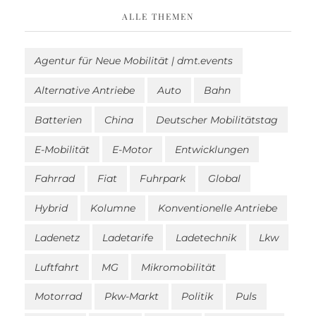
ALLE THEMEN
Agentur für Neue Mobilität | dmt.events
Alternative Antriebe
Auto
Bahn
Batterien
China
Deutscher Mobilitätstag
E-Mobilität
E-Motor
Entwicklungen
Fahrrad
Fiat
Fuhrpark
Global
Hybrid
Kolumne
Konventionelle Antriebe
Ladenetz
Ladetarife
Ladetechnik
Lkw
Luftfahrt
MG
Mikromobilität
Motorrad
Pkw-Markt
Politik
Puls