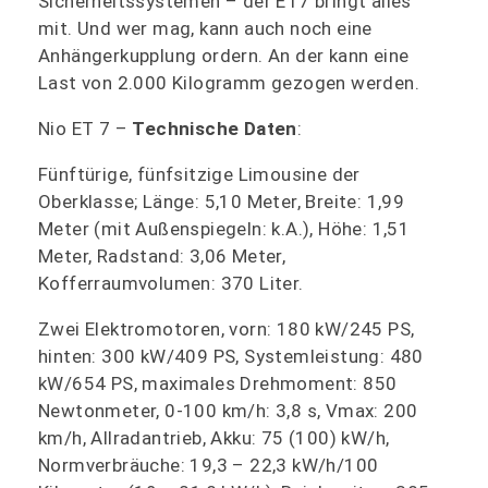
Sicherheitssystemen – der ET7 bringt alles
mit. Und wer mag, kann auch noch eine
Anhängerkupplung ordern. An der kann eine
Last von 2.000 Kilogramm gezogen werden.
Nio ET 7 –
Technische Daten
:
Fünftürige, fünfsitzige Limousine der
Oberklasse; Länge: 5,10 Meter, Breite: 1,99
Meter (mit Außenspiegeln: k.A.), Höhe: 1,51
Meter, Radstand: 3,06 Meter,
Kofferraumvolumen: 370 Liter.
Zwei Elektromotoren, vorn: 180 kW/245 PS,
hinten: 300 kW/409 PS, Systemleistung: 480
kW/654 PS, maximales Drehmoment: 850
Newtonmeter, 0-100 km/h: 3,8 s, Vmax: 200
km/h, Allradantrieb, Akku: 75 (100) kW/h,
Normverbräuche: 19,3 – 22,3 kW/h/100