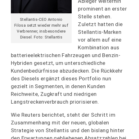
Ableger weiterhin
prominent an erster
Stelle stehen.
Stellantis-CEO Antonio
Zuletzt hatten die
Filosa setzt wieder mehr auf
Stellantis-Marken
Verbrenner, insbesondere
Diesel. Foto: Stellantis
vor allem auf eine
Kombination aus
batterieelektrischen Fahrzeugen und Benzin-
Hybriden gesetzt, um unterschiedliche
Kundenbedürfnisse abzudecken. Die Rückkehr
des Diesels ergänzt dieses Portfolio nun
gezielt in Segmenten, in denen Kunden
Reichweite, Zugkraft und niedrigen
Langstreckenverbrauch priorisieren.
Wie Reuters berichtet, steht der Schritt im
Zusammenhang mit der neuen, globalen
Strategie von Stellantis und den bislang hinter
den Erwartungen gebliebenen Absatzzahlen bei