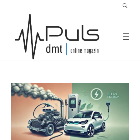
Puls Magazin
Zukunft der Mobilität