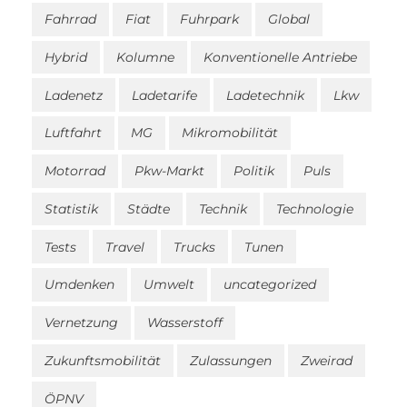
Fahrrad
Fiat
Fuhrpark
Global
Hybrid
Kolumne
Konventionelle Antriebe
Ladenetz
Ladetarife
Ladetechnik
Lkw
Luftfahrt
MG
Mikromobilität
Motorrad
Pkw-Markt
Politik
Puls
Statistik
Städte
Technik
Technologie
Tests
Travel
Trucks
Tunen
Umdenken
Umwelt
uncategorized
Vernetzung
Wasserstoff
Zukunftsmobilität
Zulassungen
Zweirad
ÖPNV