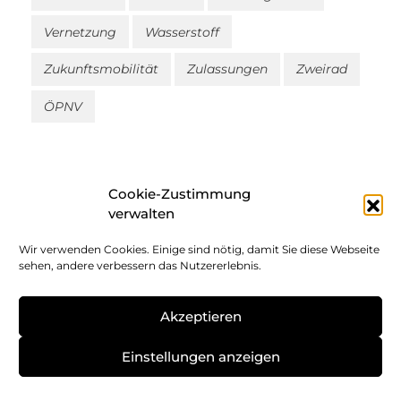
Vernetzung
Wasserstoff
Zukunftsmobilität
Zulassungen
Zweirad
ÖPNV
Cookie-Zustimmung
verwalten
Wir verwenden Cookies. Einige sind nötig, damit Sie diese Webseite
Impressum
sehen, andere verbessern das Nutzererlebnis.
Datenschutz
Akzeptieren
Cookie-Richtlinie
Einstellungen anzeigen