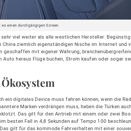
t es einen durchgängigen Screen.
sehr viel weiter als alle westlichen Hersteller: Begünstig
in China ziemlich eigenständigen Nische im Internet und v
em geschaffen mit eigener Währung, branchenübergreife
Auto heraus Flüge buchen, Strom kaufen oder sogar se
es Ökosystem
h ein digitales Device muss fahren können, wenn die Räd
ekanntere Marken verdrängen muss, haben die Türken auch
eklotzt. Das gilt für den Antrieb mit einem oder zwei B
im besten Fall in 4,8 Sekunden auf Tempo 100 beschleun
as gilt für das kommode Fahrverhalten mit einer souve