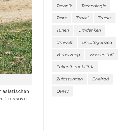
Technik
Technologie
Tests
Travel
Trucks
Tunen
Umdenken
Umwelt
uncategorized
Vernetzung
Wasserstoff
Zukunftsmobilität
Zulassungen
Zweirad
r asiatischen
ÖPNV
der Crossover