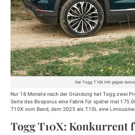
Der Togg T10X tritt gegen Auto
Nur 18 Monate nach der Gründung hat Togg zwei Prot
Seite des Bosporus eine Fabrik für später mal 175.0
T10X vom Band, dem 2025 als T10L eine Limousine i
Togg T10X: Konkurrent f