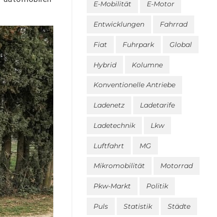
E-Mobilität
E-Motor
Entwicklungen
Fahrrad
Fiat
Fuhrpark
Global
Hybrid
Kolumne
Konventionelle Antriebe
Ladenetz
Ladetarife
Ladetechnik
Lkw
Luftfahrt
MG
Mikromobilität
Motorrad
Pkw-Markt
Politik
Puls
Statistik
Städte