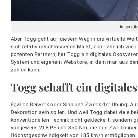
Innen gib
Aber Togg geht auf diesem Weg in die virtuelle Welt 
sich relativ geschlossenen Markt, einer ähnlich wie 
potenten Partnern, hat Togg ein digitales Ökosyst
System und eigenem Webstore, in dem man aus dem 
zahlen kann.
Togg schafft ein digital
Egal ob Beiwerk oder Sinn und Zweck der Übung: Auc
Dekoration sein sollen. Und weil Togg dabei viele b
konventionellen Technik nicht gekleckert, sondern g
von jeweils 218 PS und 350 Nm, die den Zweitonner 
Höchstgeschwindigkeit von 185 km/h ermöglichen. D