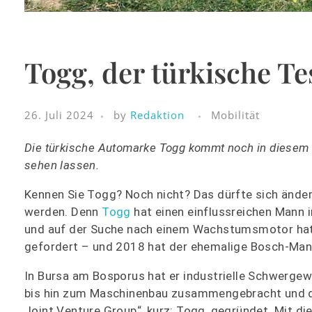
Togg, der türkische Te
26. Juli 2024
by
Redaktion
Mobilität
Die türkische Automarke Togg kommt noch in diesem 
sehen lassen.
Kennen Sie Togg? Noch nicht? Das dürfte sich ände
werden. Denn
Togg
hat einen einflussreichen Mann 
und auf der Suche nach einem Wachstumsmotor hat 
gefordert – und 2018 hat der ehemalige Bosch-Mana
In Bursa am Bosporus hat er industrielle Schwerge
bis hin zum Maschinenbau zusammengebracht und die
Joint Venture Group“, kurz: Togg, gegründet. Mit di