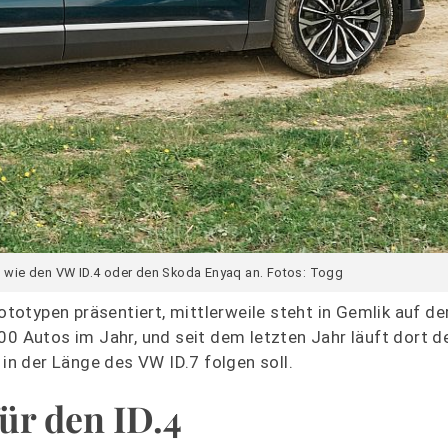
s wie den VW ID.4 oder den Skoda Enyaq an. Fotos: Togg
otypen präsentiert, mittlerweile steht in Gemlik auf de
00 Autos im Jahr, und seit dem letzten Jahr läuft dort 
n der Länge des VW ID.7 folgen soll.
ür den ID.4