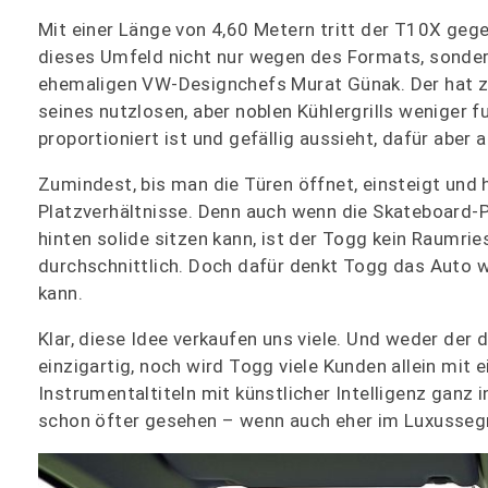
Mit einer Länge von 4,60 Metern tritt der T10X geg
dieses Umfeld nicht nur wegen des Formats, sonder
ehemaligen VW-Designchefs Murat Günak. Der hat z
seines nutzlosen, aber noblen Kühlergrills weniger f
proportioniert ist und gefällig aussieht, dafür aber 
Zumindest, bis man die Türen öffnet, einsteigt und
Platzverhältnisse. Denn auch wenn die Skateboard-
hinten solide sitzen kann, ist der Togg kein Raumri
durchschnittlich. Doch dafür denkt Togg das Auto w
kann.
Klar, diese Idee verkaufen uns viele. Und weder der
einzigartig, noch wird Togg viele Kunden allein mi
Instrumentaltiteln mit künstlicher Intelligenz ganz
schon öfter gesehen – wenn auch eher im Luxussegme