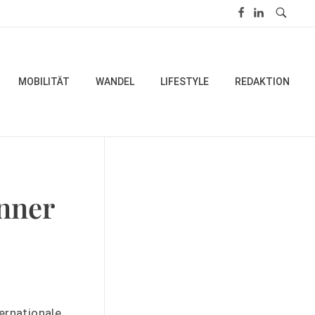
MOBILITÄT
WANDEL
LIFESTYLE
REDAKTION
enner
ernationale