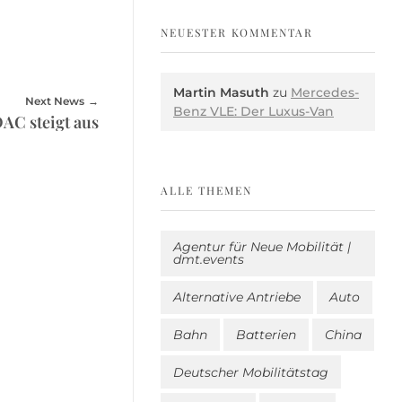
NEUESTER KOMMENTAR
Martin Masuth
zu
Mercedes-
Next News
Benz VLE: Der Luxus-Van
AC steigt aus
ALLE THEMEN
Agentur für Neue Mobilität |
dmt.events
Alternative Antriebe
Auto
Bahn
Batterien
China
Deutscher Mobilitätstag