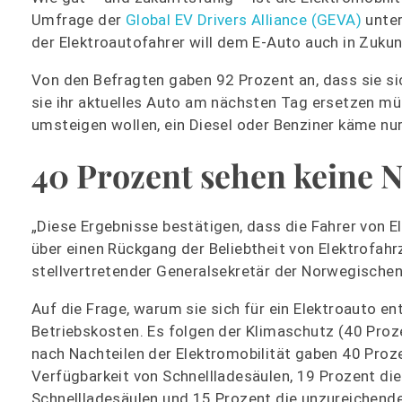
Umfrage der
Global EV Drivers Alliance (GEVA)
unter
der Elektroautofahrer will dem E-Auto auch in Zukunf
Von den Befragten gaben 92 Prozent an, dass sie si
sie ihr aktuelles Auto am nächsten Tag ersetzen mü
umsteigen wollen, ein Diesel oder Benziner käme nur 
40 Prozent sehen keine N
„Diese Ergebnisse bestätigen, dass die Fahrer von E
über einen Rückgang der Beliebtheit von Elektrofahr
stellvertretender Generalsekretär der Norwegische
Auf die Frage, warum sie sich für ein Elektroauto e
Betriebskosten. Es folgen der Klimaschutz (40 Proze
nach Nachteilen der Elektromobilität gaben 40 Proz
Verfügbarkeit von Schnellladesäulen, 19 Prozent die
Schnellladesäulen und 15 Prozent die unzureichend