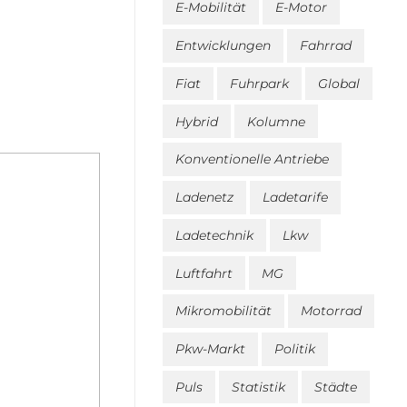
E-Mobilität
E-Motor
Entwicklungen
Fahrrad
Fiat
Fuhrpark
Global
Hybrid
Kolumne
Konventionelle Antriebe
Ladenetz
Ladetarife
Ladetechnik
Lkw
Luftfahrt
MG
Mikromobilität
Motorrad
Pkw-Markt
Politik
Puls
Statistik
Städte