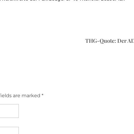
THG-Quote: Der AD
fields are marked *