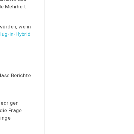
de Mehrheit
 würden, wenn
lug-in-Hybrid
dass Berichte
iedrigen
 die Frage
ringe