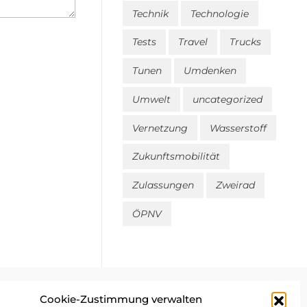
Technik
Technologie
Tests
Travel
Trucks
Tunen
Umdenken
Umwelt
uncategorized
Vernetzung
Wasserstoff
Zukunftsmobilität
Zulassungen
Zweirad
ÖPNV
Cookie-Zustimmung verwalten