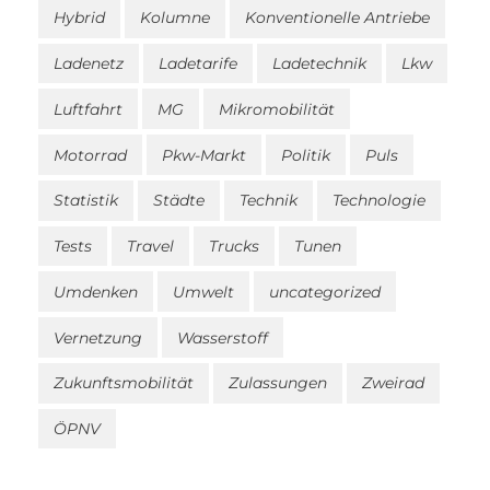
Hybrid
Kolumne
Konventionelle Antriebe
Ladenetz
Ladetarife
Ladetechnik
Lkw
Luftfahrt
MG
Mikromobilität
Motorrad
Pkw-Markt
Politik
Puls
Statistik
Städte
Technik
Technologie
Tests
Travel
Trucks
Tunen
Umdenken
Umwelt
uncategorized
Vernetzung
Wasserstoff
Zukunftsmobilität
Zulassungen
Zweirad
ÖPNV