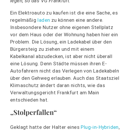
legen, so das VG Frankfurt.
Ein Elektroauto zu kaufen ist die eine Sache, es
regelmäßig
laden
zu können eine andere.
Insbesondere Nutzer ohne eigenen Stellplatz
vor dem Haus oder der Wohnung haben hier ein
Problem. Die Lösung, ein Ladekabel über den
Bürgersteig zu ziehen und mit einem
Kabelkanal abzudecken, ist aber nicht überall
eine Lösung. Denn Städte müssen ihren E-
Autofahrern nicht das Verlegen von Ladekabeln
über den Gehweg erlauben. Auch das Staatsziel
Klimaschutz ändert daran nichts, wie das
Verwaltungsgericht Frankfurt am Main
entschieden hat.
„Stolperfallen“
Geklagt hatte der Halter eines
Plug-in-Hybriden
,