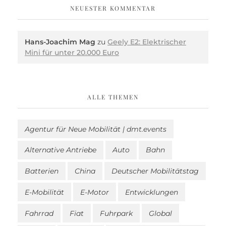
NEUESTER KOMMENTAR
Hans-Joachim Mag
zu
Geely E2: Elektrischer
Mini für unter 20.000 Euro
ALLE THEMEN
Agentur für Neue Mobilität | dmt.events
Alternative Antriebe
Auto
Bahn
Batterien
China
Deutscher Mobilitätstag
E-Mobilität
E-Motor
Entwicklungen
Fahrrad
Fiat
Fuhrpark
Global