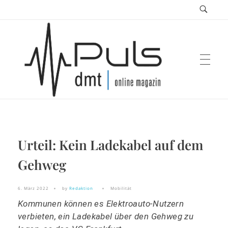
Puls Magazin
Urteil: Kein Ladekabel auf dem
Zukunft der Mobilität
Gehweg
6. März 2022
by
Redaktion
Mobilität
Kommunen können es Elektroauto-Nutzern
verbieten, ein Ladekabel über den Gehweg zu