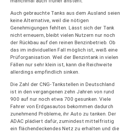
manchmal auch früher ansteht.
Auch gebrauchte Tanks aus dem Ausland seien
keine Alternative, weil die nötigen
Genehmigungen fehlten. Lässt sich der Tank
nicht erneuern, bleibt vielen Nutzern nur noch
der Rückbau auf den reinen Benzinbetrieb. Ob
das im individuellen Fall möglich ist, weiß eine
Prüforganisation. Weil der Benzintank in vielen
Fällen nur sehr klein ist, kann die Reichweite
allerdings empfindlich sinken.
Die Zahl der CNG-Tankstellen in Deutschland
ist in den vergangenen zehn Jahren von rund
900 auf nur noch etwa 700 gesunken. Viele
Fahrer von Erdgasautos bekommen dadurch
zunehmend Probleme, ihr Auto zu tanken. Der
ADAC plädiert dafür, zumindest mittelfristig
ein flächendeckendes Netz zu erhalten und die