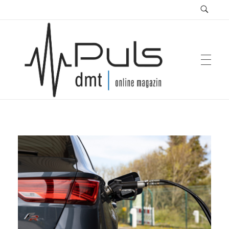
Puls Magazin
Zukunft der Mobilität