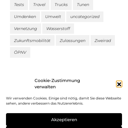
Tests
Travel
Trucks
Tunen
Umdenken
Umwelt
uncategorized
Vernetzung
Wasserstoff
Zukunftsmobilität
Zulassungen
Zweirad
ÖPNV
Cookie-Zustimmung
verwalten
Wir verwenden Cookies. Einige sind nötig, damit Sie diese Webseite
Impressum
sehen, andere verbessern das Nutzererlebnis.
Datenschutz
Akzeptieren
Cookie-Richtlinie