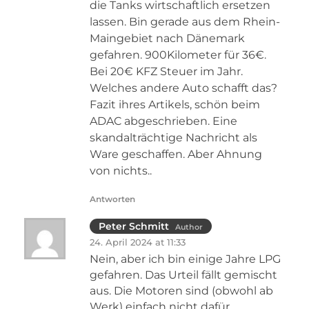
die Tanks wirtschaftlich ersetzen
lassen. Bin gerade aus dem Rhein-
Maingebiet nach Dänemark
gefahren. 900Kilometer für 36€.
Bei 20€ KFZ Steuer im Jahr.
Welches andere Auto schafft das?
Fazit ihres Artikels, schön beim
ADAC abgeschrieben. Eine
skandalträchtige Nachricht als
Ware geschaffen. Aber Ahnung
von nichts..
Antworten
Peter Schmitt
Author
24. April 2024 at 11:33
Nein, aber ich bin einige Jahre LPG
gefahren. Das Urteil fällt gemischt
aus. Die Motoren sind (obwohl ab
Werk) einfach nicht dafür