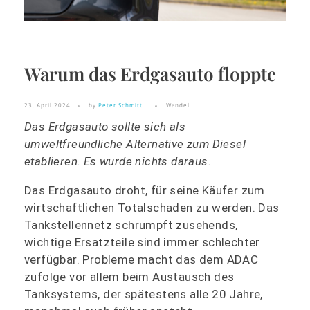
Warum das Erdgasauto floppte
23. April 2024
by
Peter Schmitt
Wandel
Das Erdgasauto sollte sich als
umweltfreundliche Alternative zum Diesel
etablieren. Es wurde nichts daraus.
Das Erdgasauto droht, für seine Käufer zum
wirtschaftlichen Totalschaden zu werden. Das
Tankstellennetz schrumpft zusehends,
wichtige Ersatzteile sind immer schlechter
verfügbar. Probleme macht das dem ADAC
zufolge vor allem beim Austausch des
Tanksystems, der spätestens alle 20 Jahre,