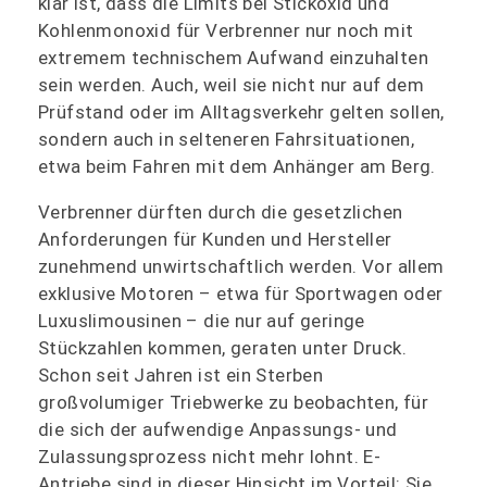
klar ist, dass die Limits bei Stickoxid und
Kohlenmonoxid für Verbrenner nur noch mit
extremem technischem Aufwand einzuhalten
sein werden. Auch, weil sie nicht nur auf dem
Prüfstand oder im Alltagsverkehr gelten sollen,
sondern auch in selteneren Fahrsituationen,
etwa beim Fahren mit dem Anhänger am Berg.
Verbrenner dürften durch die gesetzlichen
Anforderungen für Kunden und Hersteller
zunehmend unwirtschaftlich werden. Vor allem
exklusive Motoren – etwa für Sportwagen oder
Luxuslimousinen – die nur auf geringe
Stückzahlen kommen, geraten unter Druck.
Schon seit Jahren ist ein Sterben
großvolumiger Triebwerke zu beobachten, für
die sich der aufwendige Anpassungs- und
Zulassungsprozess nicht mehr lohnt. E-
Antriebe sind in dieser Hinsicht im Vorteil: Sie