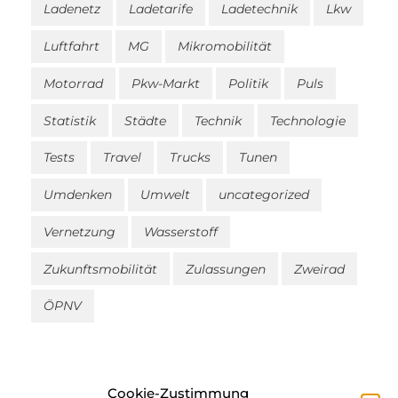
Ladenetz
Ladetarife
Ladetechnik
Lkw
Luftfahrt
MG
Mikromobilität
Motorrad
Pkw-Markt
Politik
Puls
Statistik
Städte
Technik
Technologie
Tests
Travel
Trucks
Tunen
Umdenken
Umwelt
uncategorized
Vernetzung
Wasserstoff
Zukunftsmobilität
Zulassungen
Zweirad
ÖPNV
Cookie-Zustimmung