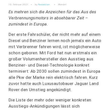
19. Februar 2021
by
Redaktion
Wandel
Es mehren sich die Anzeichen für das Aus des
Verbrennungsmotors in absehbarer Zeit –
zumindest in Europa.
Der erste Fahrschüler, der nicht mehr auf einem
Diesel und Benziner lernen noch jemals ein Auto
mit Verbrenner fahren wird, ist möglicherweise
schon geboren. Mit Ford hat nun erstmals ein
großer Volumenhersteller den Ausstieg aus
Benziner- und Diesel-Technologie konkret
terminiert: Ab 2030 sollen zumindest in Europa
alle Pkw der Marke rein elektrisch fahren. Kurz
zuvor hatte auch Luxusautobauer Jaguar Land
Rover den Umstieg angekündigt.
Die Liste der mehr oder weniger konkreten
Ausstiegs-Ankündigungen lässt sich