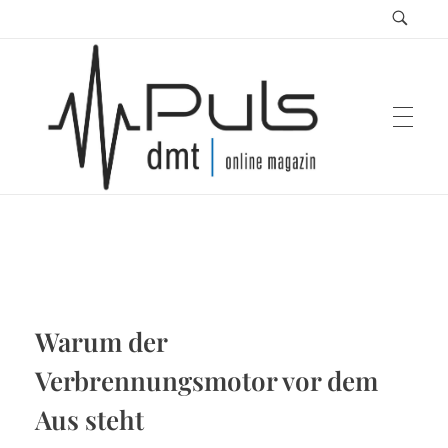
Puls Magazin
Zukunft der Mobilität
Warum der
Verbrennungsmotor vor dem
Aus steht