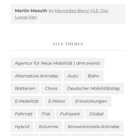
Martin Masuth
zu
Mercedes-Benz VLE: Der
Luxus-Van
ALLE THEMEN
Agentur für Neue Mobilität | dmt.events
Alternative Antriebe
Auto
Bahn
Batterien
China
Deutscher Mobilitätstag
E-Mobilität
E-Motor
Entwicklungen
Fahrrad
Fiat
Fuhrpark
Global
Hybrid
Kolumne
Konventionelle Antriebe