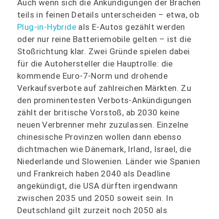
Auch wenn sich die Ankündigungen der Brachen
teils in feinen Details unterscheiden – etwa, ob
Plug-in-Hybride
als E-Autos gezählt werden
oder nur reine Batteriemobile gelten – ist die
Stoßrichtung klar. Zwei Gründe spielen dabei
für die Autohersteller die Hauptrolle: die
kommende Euro-7-Norm und drohende
Verkaufsverbote auf zahlreichen Märkten. Zu
den prominentesten Verbots-Ankündigungen
zählt der britische Vorstoß, ab 2030 keine
neuen Verbrenner mehr zuzulassen. Einzelne
chinesische Provinzen wollen dann ebenso
dichtmachen wie Dänemark, Irland, Israel, die
Niederlande und Slowenien. Länder wie Spanien
und Frankreich haben 2040 als Deadline
angekündigt, die USA dürften irgendwann
zwischen 2035 und 2050 soweit sein. In
Deutschland gilt zurzeit noch 2050 als