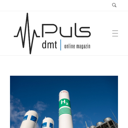
Puls Magazin
Zukunft der Mobilität