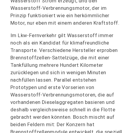
Wasserstoff Strom erzeugt, und den
Wasserstoff-Verbrennungsmotor, der im
Prinzip funktioniert wie ein herkömmlicher
Motor, nur eben mit einem anderen Kraftstoff.
Im Lkw-Fernverkehr gilt Wasserstoff immer
noch als ein Kandidat für klimafreundliche
Transporte. Verschiedene Hersteller erproben
Brennstoffzellen-Sattelzüge, die mit einer
Tankfüllung mehrere Hundert Kilometer
zurücklegen und sich in wenigen Minuten
nachfüllen lassen. Parallel entstehen
Prototypen und erste Vorserien von
Wasserstoff-Verbrennungsmotoren, die auf
vorhandenen Dieselaggregaten basieren und
deshalb vergleichsweise schnell in die Flotte
gebracht werden könnten. Bosch mischt auf
beiden Feldern mit: Der Konzern hat
Brennstoffzellenmodule entwickelt, die speziell