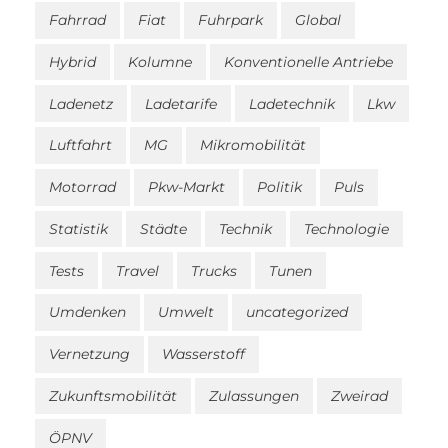
Fahrrad
Fiat
Fuhrpark
Global
Hybrid
Kolumne
Konventionelle Antriebe
Ladenetz
Ladetarife
Ladetechnik
Lkw
Luftfahrt
MG
Mikromobilität
Motorrad
Pkw-Markt
Politik
Puls
Statistik
Städte
Technik
Technologie
Tests
Travel
Trucks
Tunen
Umdenken
Umwelt
uncategorized
Vernetzung
Wasserstoff
Zukunftsmobilität
Zulassungen
Zweirad
ÖPNV