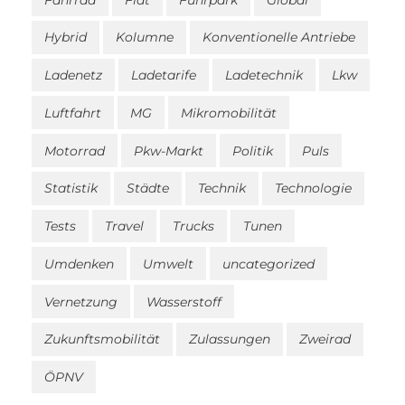
Hybrid
Kolumne
Konventionelle Antriebe
Ladenetz
Ladetarife
Ladetechnik
Lkw
Luftfahrt
MG
Mikromobilität
Motorrad
Pkw-Markt
Politik
Puls
Statistik
Städte
Technik
Technologie
Tests
Travel
Trucks
Tunen
Umdenken
Umwelt
uncategorized
Vernetzung
Wasserstoff
Zukunftsmobilität
Zulassungen
Zweirad
ÖPNV