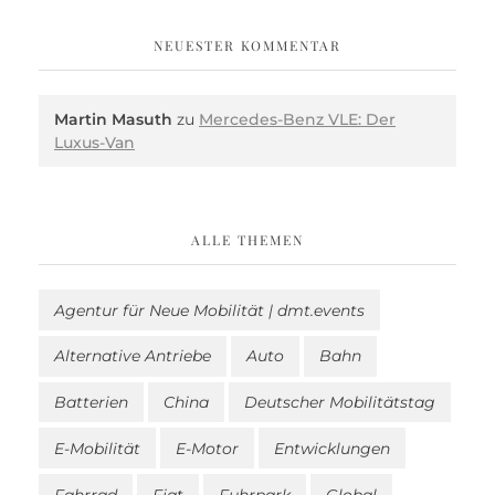
NEUESTER KOMMENTAR
Martin Masuth
zu
Mercedes-Benz VLE: Der
Luxus-Van
ALLE THEMEN
Agentur für Neue Mobilität | dmt.events
Alternative Antriebe
Auto
Bahn
Batterien
China
Deutscher Mobilitätstag
E-Mobilität
E-Motor
Entwicklungen
Fahrrad
Fiat
Fuhrpark
Global