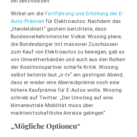
sei beschlossen.
Wirbel um die
Fortführung und Erhöhung der E-
Auto-Prämien
für Elektroautos: Nachdem das
„Handelsblatt“ gestern berichtete, dass
Bundesverkehrsminister Volker Wissing plane,
die Bundesbürger mit massiven Zuschüssen
zum Kauf von Elektroautos zu bewegen, gab es
von Umweltverbänden und auch aus den Reihen
der Koalitionspartner scharfe Kritik. Wissing
selbst betonte laut „n-tv“ am gestrigen Abend,
dass er weder eine Abwrackprämie noch eine
höhere Kaufprämie für E-Autos wolle. Wissing
schrieb auf Twitter: „Der Umstieg auf eine
klimaneutrale Mobilität muss über
marktwirtschaftliche Anreize gelingen“.
„Mögliche Optionen“