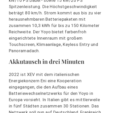
kW/10 PS Dauer- sowie 15 kW/20 PS
Spitzenleistung. Die Höchstgeschwindigkeit
beträgt 80 km/h. Strom kommt aus bis zu vier
herausnehmbaren Batteriepaketen mit
zusammen 10,3 kWh für bis zu 150 Kilometer
Reichweite. Der Yoyo bietet farbenfroh
eingerichtete Innenraum mit großem
Touchscreen, Klimaanlage, Keyless Entry und
Panoramadach.
Akkutausch in drei Minuten
2022 ist XEV mit dem italienischen
Energiekonzern Eni eine Kooperation
eingegangen, die den Aufbau eines
Batteriewechselnetzwerks für den Yoyo in
Europa vorsieht. In Italien gibt es mittlerweile
in fünf Städten zusammen 30 Stationen. Das
Netzwerk soll nun auf Deutschland, Frankreich