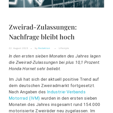
Zweirad-Zulassungen:
Nachfrage bleibt hoch
22. August 2023
by
Redaktion
Lifestyle
In den ersten sieben Monaten des Jahres lagen
die Zweirad-Zulassungen bei plus 10,1 Prozent.
Honda Hornet sehr beliebt.
Im Juli hat sich der aktuell positive Trend auf
dem deutschen Zweiradmarkt fortgesetzt.
Nach Angaben des
Industrie-Verbands
Motorrad (IVM)
wurden in den ersten sieben
Monaten des Jahres insgesamt rund 154.000
motorisierte Zweiräder neu zugelassen. Im