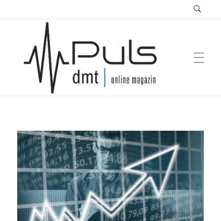
Puls Magazin
Zukunft der Mobilität