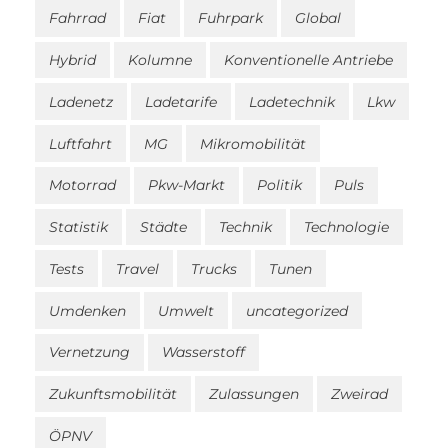
Fahrrad
Fiat
Fuhrpark
Global
Hybrid
Kolumne
Konventionelle Antriebe
Ladenetz
Ladetarife
Ladetechnik
Lkw
Luftfahrt
MG
Mikromobilität
Motorrad
Pkw-Markt
Politik
Puls
Statistik
Städte
Technik
Technologie
Tests
Travel
Trucks
Tunen
Umdenken
Umwelt
uncategorized
Vernetzung
Wasserstoff
Zukunftsmobilität
Zulassungen
Zweirad
ÖPNV