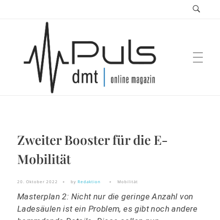
Puls Magazin
Zweiter Booster für die E-
Zukunft der Mobilität
Mobilität
20. Oktober 2022
by
Redaktion
Mobilität
Masterplan 2: Nicht nur die geringe Anzahl von
Ladesäulen ist ein Problem, es gibt noch andere