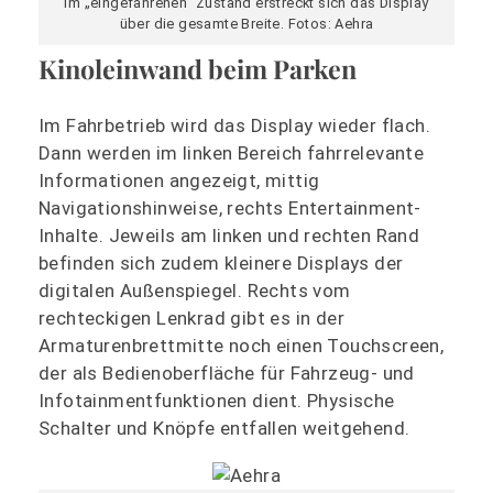
Im „eingefahrenen“ Zustand erstreckt sich das Display
über die gesamte Breite. Fotos: Aehra
Kinoleinwand beim Parken
Im Fahrbetrieb wird das Display wieder flach.
Dann werden im linken Bereich fahrrelevante
Informationen angezeigt, mittig
Navigationshinweise, rechts Entertainment-
Inhalte. Jeweils am linken und rechten Rand
befinden sich zudem kleinere Displays der
digitalen Außenspiegel. Rechts vom
rechteckigen Lenkrad gibt es in der
Armaturenbrettmitte noch einen Touchscreen,
der als Bedienoberfläche für Fahrzeug- und
Infotainmentfunktionen dient. Physische
Schalter und Knöpfe entfallen weitgehend.