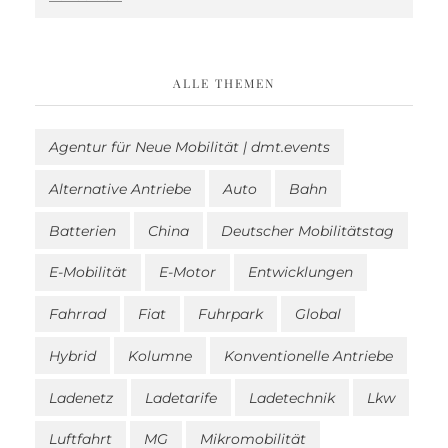
ALLE THEMEN
Agentur für Neue Mobilität | dmt.events
Alternative Antriebe
Auto
Bahn
Batterien
China
Deutscher Mobilitätstag
E-Mobilität
E-Motor
Entwicklungen
Fahrrad
Fiat
Fuhrpark
Global
Hybrid
Kolumne
Konventionelle Antriebe
Ladenetz
Ladetarife
Ladetechnik
Lkw
Luftfahrt
MG
Mikromobilität