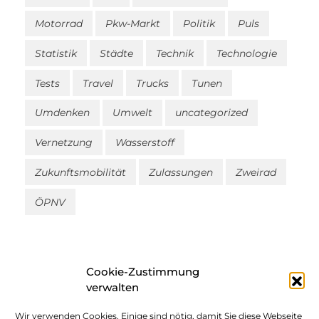
Motorrad
Pkw-Markt
Politik
Puls
Statistik
Städte
Technik
Technologie
Tests
Travel
Trucks
Tunen
Umdenken
Umwelt
uncategorized
Vernetzung
Wasserstoff
Zukunftsmobilität
Zulassungen
Zweirad
ÖPNV
Cookie-Zustimmung
verwalten
Wir verwenden Cookies. Einige sind nötig, damit Sie diese Webseite