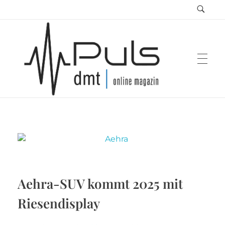
Puls Magazin
Zukunft der Mobilität
Aehra-SUV kommt 2025 mit
Riesendisplay