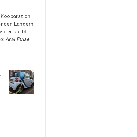
r Kooperation
menden Ländern
ahrer bleibt
to: Aral Pulse