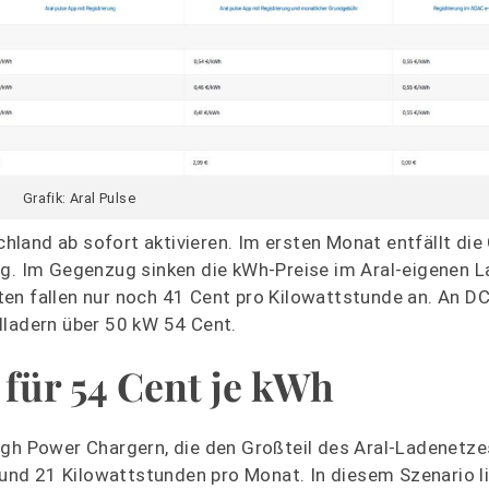
Grafik: Aral Pulse
schland ab sofort aktivieren. Im ersten Monat entfällt di
ig. Im Gegenzug sinken die kWh-Preise im Aral-eigenen 
en fallen nur noch 41 Cent pro Kilowattstunde an. An DC
lladern über 50 kW 54 Cent.
 für 54 Cent je kWh
High Power Chargern, die den Großteil des Aral-Ladenetz
 rund 21 Kilowattstunden pro Monat. In diesem Szenario l