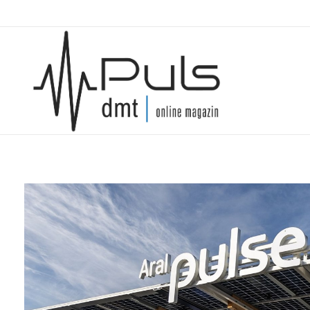
Puls Magazin
Zukunft der Mobilität