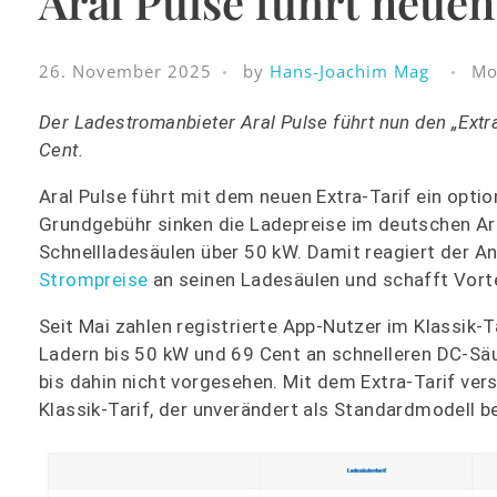
Aral Pulse führt neuen
26. November 2025
by
Hans-Joachim Mag
Mo
Der Ladestromanbieter Aral Pulse führt nun den „Extr
Cent.
Aral Pulse führt mit dem neuen Extra-Tarif ein optio
Grundgebühr sinken die Ladepreise im deutschen Ara
Schnellladesäulen über 50 kW. Damit reagiert der A
Strompreise
an seinen Ladesäulen und schafft Vorte
Seit Mai zahlen registrierte App-Nutzer im Klassik
Ladern bis 50 kW und 69 Cent an schnelleren DC-Säu
bis dahin nicht vorgesehen. Mit dem Extra-Tarif ve
Klassik-Tarif, der unverändert als Standardmodell b