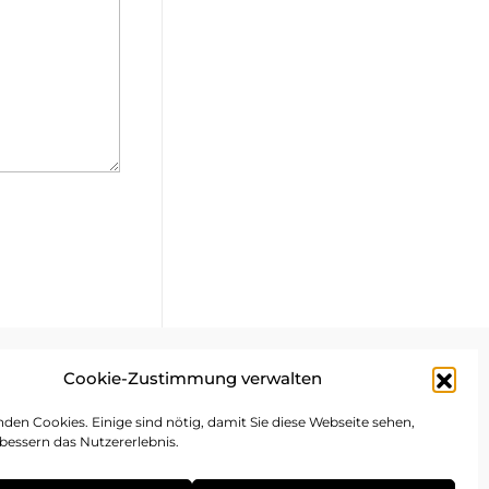
Cookie-Zustimmung verwalten
mpressum
den Cookies. Einige sind nötig, damit Sie diese Webseite sehen,
bessern das Nutzererlebnis.
atenschutz