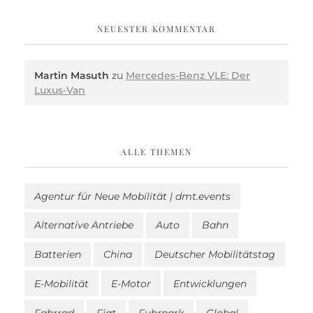
NEUESTER KOMMENTAR
Martin Masuth
zu
Mercedes-Benz VLE: Der
Luxus-Van
ALLE THEMEN
Agentur für Neue Mobilität | dmt.events
Alternative Antriebe
Auto
Bahn
Batterien
China
Deutscher Mobilitätstag
E-Mobilität
E-Motor
Entwicklungen
Fahrrad
Fiat
Fuhrpark
Global