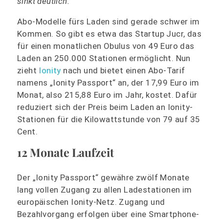
sinkt deutlich.
Abo-Modelle fürs Laden sind gerade schwer im
Kommen. So gibt es etwa das Startup Jucr, das
für einen monatlichen Obulus von 49 Euro das
Laden an 250.000 Stationen ermöglicht. Nun
zieht
Ionity
nach und bietet einen Abo-Tarif
namens „Ionity Passport“ an, der 17,99 Euro im
Monat, also 215,88 Euro im Jahr, kostet. Dafür
reduziert sich der Preis beim Laden an Ionity-
Stationen für die Kilowattstunde von 79 auf 35
Cent.
12 Monate Laufzeit
Der „Ionity Passport“ gewähre zwölf Monate
lang vollen Zugang zu allen Ladestationen im
europäischen Ionity-Netz. Zugang und
Bezahlvorgang erfolgen über eine Smartphone-