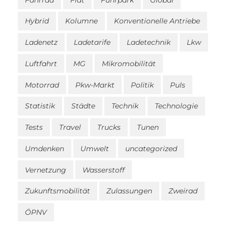
Hybrid
Kolumne
Konventionelle Antriebe
Ladenetz
Ladetarife
Ladetechnik
Lkw
Luftfahrt
MG
Mikromobilität
Motorrad
Pkw-Markt
Politik
Puls
Statistik
Städte
Technik
Technologie
Tests
Travel
Trucks
Tunen
Umdenken
Umwelt
uncategorized
Vernetzung
Wasserstoff
Zukunftsmobilität
Zulassungen
Zweirad
ÖPNV