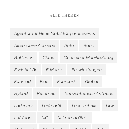
ALLE THEMEN
Agentur für Neue Mobilität | dmt.events
Alternative Antriebe
Auto
Bahn
Batterien
China
Deutscher Mobilitätstag
E-Mobilität
E-Motor
Entwicklungen
Fahrrad
Fiat
Fuhrpark
Global
Hybrid
Kolumne
Konventionelle Antriebe
Ladenetz
Ladetarife
Ladetechnik
Lkw
Luftfahrt
MG
Mikromobilität