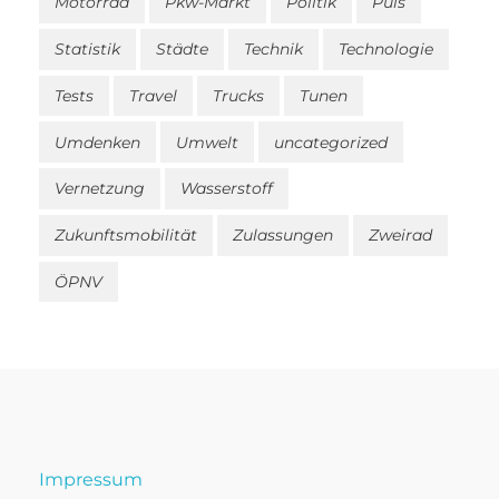
Motorrad
Pkw-Markt
Politik
Puls
Statistik
Städte
Technik
Technologie
Tests
Travel
Trucks
Tunen
Umdenken
Umwelt
uncategorized
Vernetzung
Wasserstoff
Zukunftsmobilität
Zulassungen
Zweirad
ÖPNV
Impressum