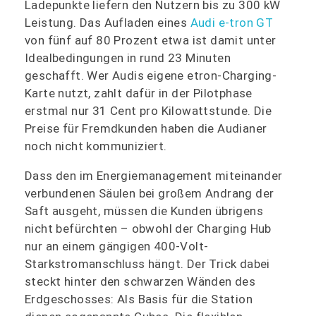
Ladepunkte liefern den Nutzern bis zu 300 kW
Leistung. Das Aufladen eines
Audi e-tron GT
von fünf auf 80 Prozent etwa ist damit unter
Idealbedingungen in rund 23 Minuten
geschafft. Wer Audis eigene etron-Charging-
Karte nutzt, zahlt dafür in der Pilotphase
erstmal nur 31 Cent pro Kilowattstunde. Die
Preise für Fremdkunden haben die Audianer
noch nicht kommuniziert.
Dass den im Energiemanagement miteinander
verbundenen Säulen bei großem Andrang der
Saft ausgeht, müssen die Kunden übrigens
nicht befürchten – obwohl der Charging Hub
nur an einem gängigen 400-Volt-
Starkstromanschluss hängt. Der Trick dabei
steckt hinter den schwarzen Wänden des
Erdgeschosses: Als Basis für die Station