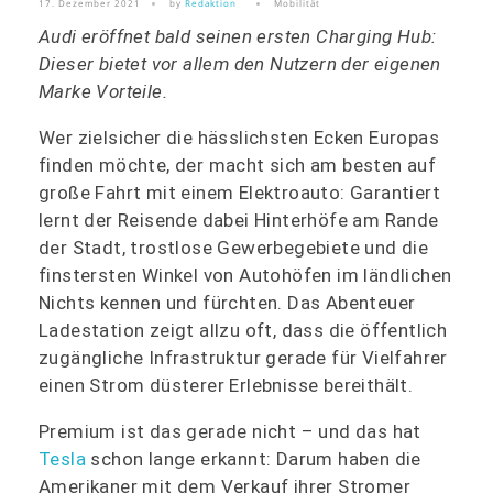
17. Dezember 2021
by
Redaktion
Mobilität
Audi eröffnet bald seinen ersten Charging Hub:
Dieser bietet vor allem den Nutzern der eigenen
Marke Vorteile.
Wer zielsicher die hässlichsten Ecken Europas
finden möchte, der macht sich am besten auf
große Fahrt mit einem Elektroauto: Garantiert
lernt der Reisende dabei Hinterhöfe am Rande
der Stadt, trostlose Gewerbegebiete und die
finstersten Winkel von Autohöfen im ländlichen
Nichts kennen und fürchten. Das Abenteuer
Ladestation zeigt allzu oft, dass die öffentlich
zugängliche Infrastruktur gerade für Vielfahrer
einen Strom düsterer Erlebnisse bereithält.
Premium ist das gerade nicht – und das hat
Tesla
schon lange erkannt: Darum haben die
Amerikaner mit dem Verkauf ihrer Stromer