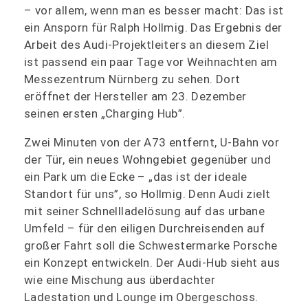
– vor allem, wenn man es besser macht: Das ist
ein Ansporn für Ralph Hollmig. Das Ergebnis der
Arbeit des Audi-Projektleiters an diesem Ziel
ist passend ein paar Tage vor Weihnachten am
Messezentrum Nürnberg zu sehen. Dort
eröffnet der Hersteller am 23. Dezember
seinen ersten „Charging Hub”.
Zwei Minuten von der A73 entfernt, U-Bahn vor
der Tür, ein neues Wohngebiet gegenüber und
ein Park um die Ecke – „das ist der ideale
Standort für uns”, so Hollmig. Denn Audi zielt
mit seiner Schnellladelösung auf das urbane
Umfeld – für den eiligen Durchreisenden auf
großer Fahrt soll die Schwestermarke Porsche
ein Konzept entwickeln. Der Audi-Hub sieht aus
wie eine Mischung aus überdachter
Ladestation und Lounge im Obergeschoss.