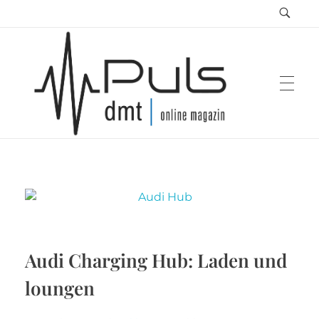
Puls Magazin
Zukunft der Mobilität
Audi Charging Hub: Laden und
loungen