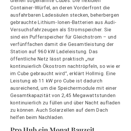
dienen sogenannte Cubes. Die flexiblen
Container-Würfel, an deren Vorderfront die
ausfahrbaren Ladesäulen stecken, beherbergen
gebrauchte Lithium-Ionen-Batterien aus Audi-
Versuchsfahrzeugen als Stromspeicher. Sie
sind ein Pufferspeicher für Gleichstrom – und
verfünffachen damit die Gesamtleistung der
Station auf 960 kW Ladeleistung. Das
öffentliche Netz lässt praktisch „nur
kontinuierlich Ökostrom nachtröpfeln, so wie er
im Cube gebraucht wird”, erklärt Hollmig. Eine
Leistung ab 11 kW pro Cube ist dadurch
ausreichend, um die Speichermodule mit einer
Gesamtkapazität von 2,45 Megawattstunden
kontinuierlich zu füllen und über Nacht aufladen
zu können. Auch Solarzellen auf dem Dach
helfen beim Nachladen.
Pro Hub ein Monat Bauzeit