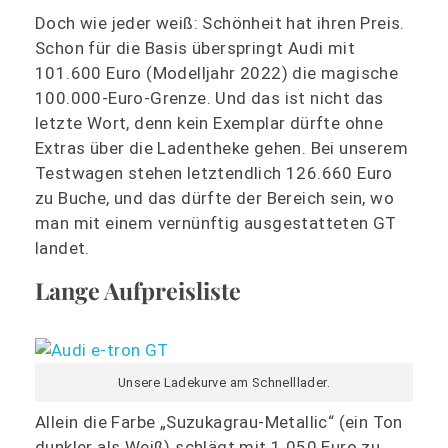
Doch wie jeder weiß: Schönheit hat ihren Preis.
Schon für die Basis überspringt Audi mit
101.600 Euro (Modelljahr 2022) die magische
100.000-Euro-Grenze. Und das ist nicht das
letzte Wort, denn kein Exemplar dürfte ohne
Extras über die Ladentheke gehen. Bei unserem
Testwagen stehen letztendlich 126.660 Euro
zu Buche, und das dürfte der Bereich sein, wo
man mit einem vernünftig ausgestatteten GT
landet.
Lange Aufpreisliste
Unsere Ladekurve am Schnelllader.
Allein die Farbe „Suzukagrau-Metallic“ (ein Ton
dunkler als Weiß) schlägt mit 1.050 Euro zu