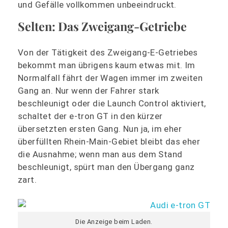
und Gefälle vollkommen unbeeindruckt.
Selten: Das Zweigang-Getriebe
Von der Tätigkeit des Zweigang-E-Getriebes
bekommt man übrigens kaum etwas mit. Im
Normalfall fährt der Wagen immer im zweiten
Gang an. Nur wenn der Fahrer stark
beschleunigt oder die Launch Control aktiviert,
schaltet der e-tron GT in den kürzer
übersetzten ersten Gang. Nun ja, im eher
überfüllten Rhein-Main-Gebiet bleibt das eher
die Ausnahme; wenn man aus dem Stand
beschleunigt, spürt man den Übergang ganz
zart.
Die Anzeige beim Laden.