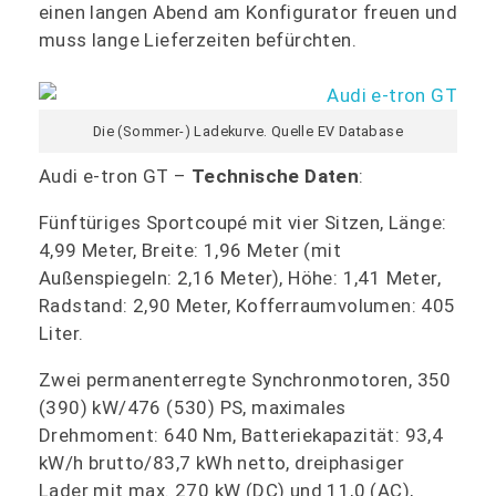
einen langen Abend am Konfigurator freuen und
muss lange Lieferzeiten befürchten.
Die (Sommer-) Ladekurve. Quelle EV Database
Audi e-tron GT –
Technische Daten
:
Fünftüriges Sportcoupé mit vier Sitzen, Länge:
4,99 Meter, Breite: 1,96 Meter (mit
Außenspiegeln: 2,16 Meter), Höhe: 1,41 Meter,
Radstand: 2,90 Meter, Kofferraumvolumen: 405
Liter.
Zwei permanenterregte Synchronmotoren, 350
(390) kW/476 (530) PS, maximales
Drehmoment: 640 Nm, Batteriekapazität: 93,4
kW/h brutto/83,7 kWh netto, dreiphasiger
Lader mit max. 270 kW (DC) und 11,0 (AC),