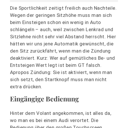
Die Sportlichkeit zeitigt freilich auch Nachteile.
Wegen der geringen Sitzhöhe muss man sich
beim Einsteigen schon ein wenig in Auto
schlängeln – auch, weil zwischen Lenkrad und
Sitzlehne nicht sehr viel Abstand herrscht. Hier
hätten wir uns jene Automatik gewünscht, die
den Sitz zurückfährt, wenn man die Zündung
deaktiviert. Kurz: Wer auf gemütliches Be- und
Entsteigen Wert legt ist beim GT falsch.
Apropos Zündung: Sie ist aktiviert, wenn man
sich setzt, den Startknopf muss man nicht
extra drücken.
Eingängige Bedienung
Hinter dem Volant angekommen, ist alles da,
wo man es bei einem Audi verortet. Die
Bedienung über den großen Touchscreen