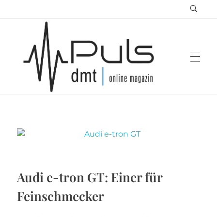
Puls Magazin
Zukunft der Mobilität
Audi e-tron GT: Einer für
Feinschmecker