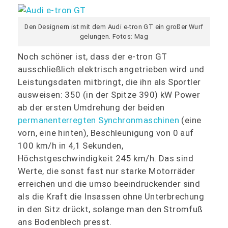
Den Designern ist mit dem Audi e-tron GT ein großer Wurf
gelungen. Fotos: Mag
Noch schöner ist, dass der e-tron GT
ausschließlich elektrisch angetrieben wird und
Leistungsdaten mitbringt, die ihn als Sportler
ausweisen: 350 (in der Spitze 390) kW Power
ab der ersten Umdrehung der beiden
permanenterregten Synchronmaschinen
(eine
vorn, eine hinten), Beschleunigung von 0 auf
100 km/h in 4,1 Sekunden,
Höchstgeschwindigkeit 245 km/h. Das sind
Werte, die sonst fast nur starke Motorräder
erreichen und die umso beeindruckender sind
als die Kraft die Insassen ohne Unterbrechung
in den Sitz drückt, solange man den Stromfuß
ans Bodenblech presst.