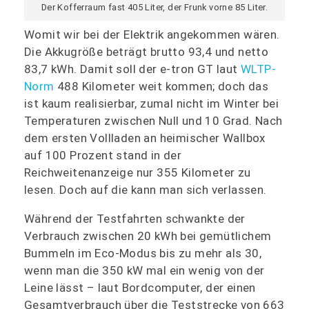
Der Kofferraum fast 405 Liter, der Frunk vorne 85 Liter.
Womit wir bei der Elektrik angekommen wären.
Die Akkugröße beträgt brutto 93,4 und netto
83,7 kWh. Damit soll der e-tron GT laut
WLTP-
Norm
488 Kilometer weit kommen; doch das
ist kaum realisierbar, zumal nicht im Winter bei
Temperaturen zwischen Null und 10 Grad. Nach
dem ersten Vollladen an heimischer Wallbox
auf 100 Prozent stand in der
Reichweitenanzeige nur 355 Kilometer zu
lesen. Doch auf die kann man sich verlassen.
Während der Testfahrten schwankte der
Verbrauch zwischen 20 kWh bei gemütlichem
Bummeln im Eco-Modus bis zu mehr als 30,
wenn man die 350 kW mal ein wenig von der
Leine lässt – laut Bordcomputer, der einen
Gesamtverbrauch über die Teststrecke von 663