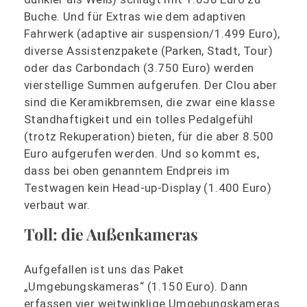
Buche. Und für Extras wie dem adaptiven
Fahrwerk (adaptive air suspension/1.499 Euro),
diverse Assistenzpakete (Parken, Stadt, Tour)
oder das Carbondach (3.750 Euro) werden
vierstellige Summen aufgerufen. Der Clou aber
sind die Keramikbremsen, die zwar eine klasse
Standhaftigkeit und ein tolles Pedalgefühl
(trotz Rekuperation) bieten, für die aber 8.500
Euro aufgerufen werden. Und so kommt es,
dass bei oben genanntem Endpreis im
Testwagen kein Head-up-Display (1.400 Euro)
verbaut war.
Toll: die Außenkameras
Aufgefallen ist uns das Paket
„Umgebungskameras“ (1.150 Euro). Dann
erfassen vier weitwinklige Umgebungskameras