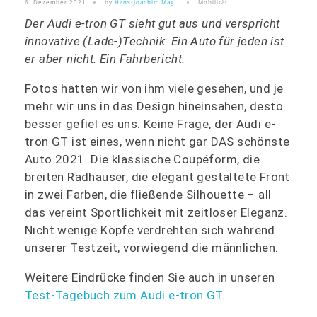
6. Dezember 2021
by
Hans-Joachim Mag
Mobilität
Der Audi e-tron GT sieht gut aus und verspricht
innovative (Lade-)Technik. Ein Auto für jeden ist
er aber nicht. Ein Fahrbericht.
Fotos hatten wir von ihm viele gesehen, und je
mehr wir uns in das Design hineinsahen, desto
besser gefiel es uns. Keine Frage, der Audi e-
tron GT ist eines, wenn nicht gar DAS schönste
Auto 2021. Die klassische Coupéform, die
breiten Radhäuser, die elegant gestaltete Front
in zwei Farben, die fließende Silhouette – all
das vereint Sportlichkeit mit zeitloser Eleganz.
Nicht wenige Köpfe verdrehten sich während
unserer Testzeit, vorwiegend die männlichen.
Weitere Eindrücke finden Sie auch in unseren
Test-Tagebuch zum Audi e-tron GT
.