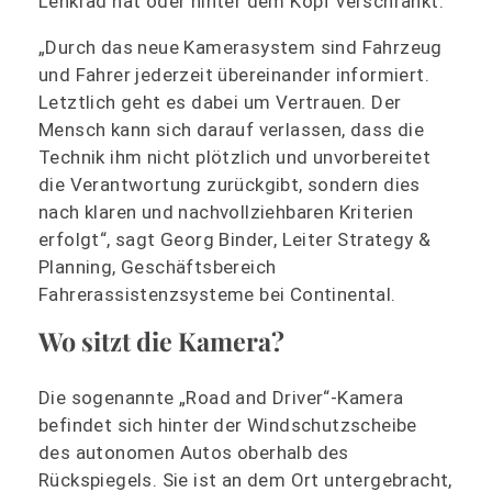
Lenkrad hat oder hinter dem Kopf verschränkt.
„Durch das neue Kamerasystem sind Fahrzeug
und Fahrer jederzeit übereinander informiert.
Letztlich geht es dabei um Vertrauen. Der
Mensch kann sich darauf verlassen, dass die
Technik ihm nicht plötzlich und unvorbereitet
die Verantwortung zurückgibt, sondern dies
nach klaren und nachvollziehbaren Kriterien
erfolgt“, sagt Georg Binder, Leiter Strategy &
Planning, Geschäftsbereich
Fahrerassistenzsysteme bei Continental.
Wo sitzt die Kamera?
Die sogenannte „Road and Driver“-Kamera
befindet sich hinter der Windschutzscheibe
des autonomen Autos oberhalb des
Rückspiegels. Sie ist an dem Ort untergebracht,