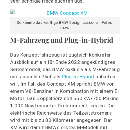
sehr schmale Heckleuchten aus.
So könnte das künftige BMW-Design aussehen. Fotos:
BMW
M-Fahrzeug und Plug-in-Hybrid
Das Konzeptfahrzeug ist zugleich konkreter
Ausblick auf ein für Ende 2022 angekündigtes
Serienmodell, das BMW exklusiv als M-Fahrzeug
und ausschließlich als
Plug-in-Hybrid
anbieten
will. Im Fall des Concept XM spricht BMW von
einem V8-Benziner in Kombination mit einem E-
Motor. Das Doppelherz soll 550 kW/750 PS und
1.000 Newtonmeter Drehmoment leisten. Die
elektrische Reichweite des Teilzeitstromers
wird mit bis zu 80 Kilometer angegeben. Der
XM wird damit BMWs erstes M-Modell mit