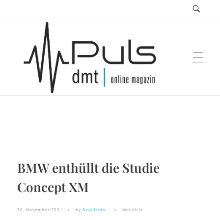
Puls Magazin
Zukunft der Mobilität
BMW enthüllt die Studie
Concept XM
30. November 2021
by
Redaktion
Mobilität