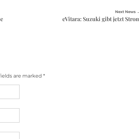
Next News
ie
eVitara: Suzuki gibt jetzt Stro
fields are marked *