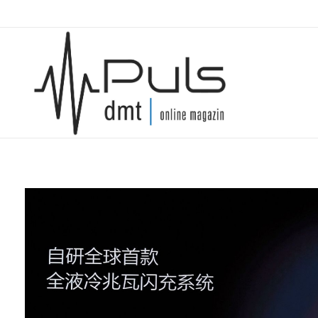
Puls Magazin
Zukunft der Mobilität