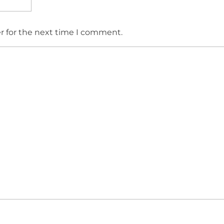
r for the next time I comment.