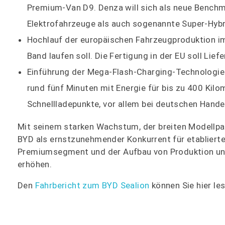
Premium-Van D9. Denza will sich als neue Bench
Elektrofahrzeuge als auch sogenannte Super-Hybr
Hochlauf der europäischen Fahrzeugproduktion im
Band laufen soll. Die Fertigung in der EU soll Li
Einführung der Mega‑Flash‑Charging-Technologie
rund fünf Minuten mit Energie für bis zu 400 Kil
Schnellladepunkte, vor allem bei deutschen Hande
Mit seinem starken Wachstum, der breiten Modellpa
BYD als ernstzunehmender Konkurrent für etablierte 
Premiumsegment und der Aufbau von Produktion und
erhöhen.
Den
Fahrbericht zum BYD Sealion
können Sie hier les