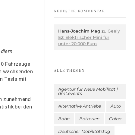
NEUESTER KOMMENTAR
Hans-Joachim Mag
zu
Geely
E2: Elektrischer Mini für
unter 20.000 Euro
dlern.
60 Fahrzeuge
ALLE THEMEN
en wachsenden
n Tesla mit
Agentur für Neue Mobilität |
dmt.events
ern zunehmend
Alternative Antriebe
Auto
istik bei den
Bahn
Batterien
China
Deutscher Mobilitätstag