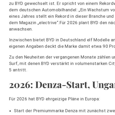
zu BYD gewechselt ist. Er spricht von einem Rekord
dem deutschen Automobilhandel: „Ein Wachstum von
eines Jahres stellt ein Rekord in dieser Branche und
dem Magazin „electrive“.Für 2026 plant BYD den näc
anwachsen.
Inzwischen bietet BYD in Deutschland elf Modelle an
eigenen Angaben deckt die Marke damit etwa 90 Pr
Zu den Neuheiten der vergangenen Monate zählen un
Surf, mit denen BYD verstärkt in volumenstarken C
5 antritt.
2026: Denza-Start, Ung
Für 2026 hat BYD ehrgeizige Pläne in Europa:
Start der Premiummarke Denza mit zunächst zwei