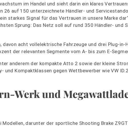
wachstum im Handel und sieht darin ein klares Vertrauen
 26 auf 150 unterzeichnete Händler- und Servicestandor
 ein starkes Signal für das Vertrauen in unsere Marke dar“
hsten Sprung: Das Netz soll auf rund 350 Händler- und 
, davon acht vollelektrische Fahrzeuge und drei Plug‑in‑
ozent der relevanten Segmente vom A‑ bis zum E‑Segmen
ter anderem der kompakte Atto 2 sowie der kleine Stro
ity‑ und Kompaktklassen gegen Wettbewerber wie VW ID.2
arn-Werk und Megawattlad
 Modellen, darunter der sportliche Shooting Brake Z9GT