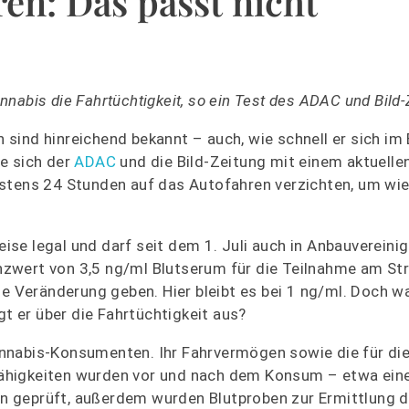
en: Das passt nicht
abis die Fahrtüchtigkeit, so ein Test des ADAC und Bild-
ind hinreichend bekannt – auch, wie schnell er sich im 
e sich der
ADAC
und die Bild-Zeitung mit einem aktuellen
estens 24 Stunden auf das Autofahren verzichten, um wi
weise legal und darf seit dem 1. Juli auch in Anbauverein
zwert von 3,5 ng/ml Blutserum für die Teilnahme am St
ne Veränderung geben. Hier bleibt es bei 1 ng/ml. Doch 
gt er über die Fahrtüchtigkeit aus?
nnabis-Konsumenten. Ihr Fahrvermögen sowie die für di
ähigkeiten wurden vor und nach dem Konsum – etwa eine 
n geprüft, außerdem wurden Blutproben zur Ermittlung 