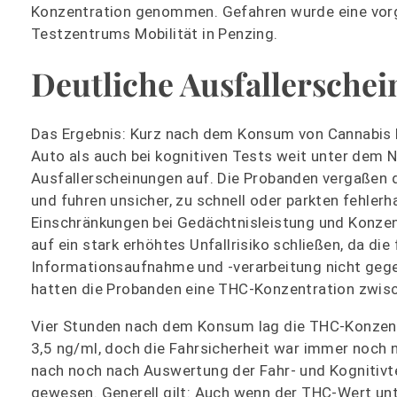
Konzentration genommen. Gefahren wurde eine vo
Testzentrums Mobilität in Penzing.
Deutliche Ausfallersche
Das Ergebnis: Kurz nach dem Konsum von Cannabis l
Auto als auch bei kognitiven Tests weit unter dem 
Ausfallerscheinungen auf. Die Probanden vergaßen de
und fuhren unsicher, zu schnell oder parkten fehlerh
Einschränkungen bei Gedächtnisleistung und Konzent
auf ein stark erhöhtes Unfallrisiko schließen, da die
Informationsaufnahme und -verarbeitung nicht gegeb
hatten die Probanden eine THC-Konzentration zwisc
Vier Stunden nach dem Konsum lag die THC-Konzent
3,5 ng/ml, doch die Fahrsicherheit war immer noch
nach noch nach Auswertung der Fahr- und Kognitivt
gewesen. Generell gilt: Auch wenn der THC-Wert unt