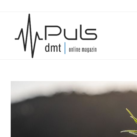
Puls Magazin
Zukunft der Mobilität