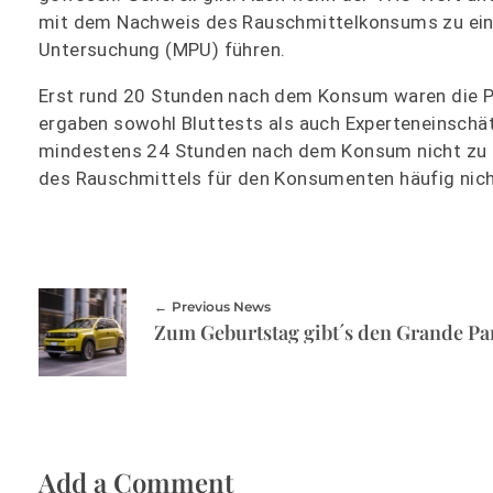
mit dem Nachweis des Rauschmittelkonsums zu eine
Untersuchung (MPU) führen.
Erst rund 20 Stunden nach dem Konsum waren die P
ergaben sowohl Bluttests als auch Experteneinsch
mindestens 24 Stunden nach dem Konsum nicht zu f
des Rauschmittels für den Konsumenten häufig nicht
Previous News
Zum Geburtstag gibt´s den Grande P
Add a Comment