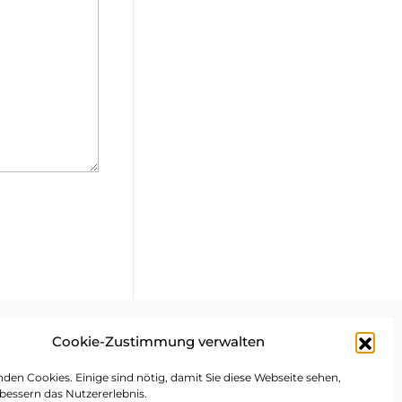
Cookie-Zustimmung verwalten
mpressum
den Cookies. Einige sind nötig, damit Sie diese Webseite sehen,
bessern das Nutzererlebnis.
atenschutz