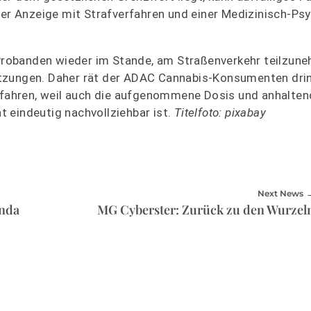
r Anzeige mit Strafverfahren und einer Medizinisch-Ps
robanden wieder im Stande, am Straßenverkehr teilzune
ätzungen. Daher rät der ADAC Cannabis-Konsumenten dri
ahren, weil auch die aufgenommene Dosis und anhalten
 eindeutig nachvollziehbar ist.
Titelfoto: pixabay
Next News
anda
MG Cyberster: Zurück zu den Wurzel