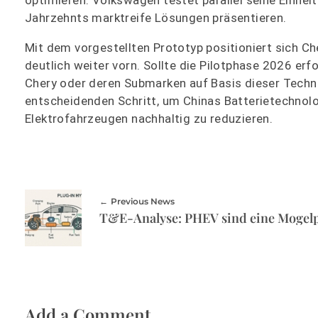
optimieren. Volkswagen testet parallel seine Einheit
Jahrzehnts marktreife Lösungen präsentieren.
Mit dem vorgestellten Prototyp positioniert sich C
deutlich weiter vorn. Sollte die Pilotphase 2026 er
Chery oder deren Submarken auf Basis dieser Tech
entscheidenden Schritt, um Chinas Batterietechnolog
Elektrofahrzeugen nachhaltig zu reduzieren.
Previous News
Add a Comment