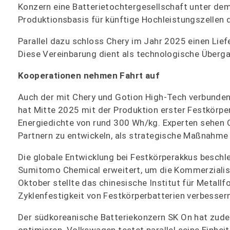
Konzern eine Batterietochtergesellschaft unter dem
Produktionsbasis für künftige Hochleistungszellen d
Parallel dazu schloss Chery im Jahr 2025 einen Lief
Diese Vereinbarung dient als technologische Übergan
Kooperationen nehmen Fahrt auf
Auch der mit Chery und Gotion High-Tech verbundene
hat Mitte 2025 mit der Produktion erster Festkörpe
Energiedichte von rund 300 Wh/kg. Experten sehen 
Partnern zu entwickeln, als strategische Maßnahme 
Die globale Entwicklung bei Festkörperakkus beschle
Sumitomo Chemical erweitert, um die Kommerzialisie
Oktober stellte das chinesische Institut für Metall
Zyklenfestigkeit von Festkörperbatterien verbessern
Der südkoreanische Batteriekonzern SK On hat zude