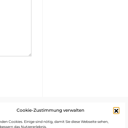
Cookie-Zustimmung verwalten
mpressum
den Cookies. Einige sind nötig, damit Sie diese Webseite sehen,
bessern das Nutzererlebnis.