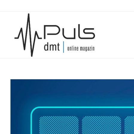
Puls Magazin
Zukunft der Mobilität