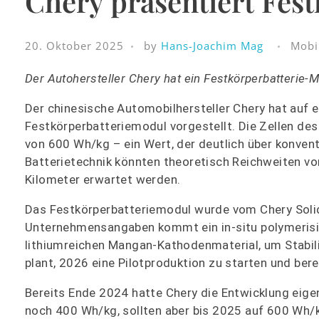
Chery präsentiert Fes
20. Oktober 2025
by
Hans-Joachim Mag
Mobil
Der Autohersteller Chery hat ein Festkörperbatterie-M
Der chinesische Automobilhersteller Chery hat auf 
Festkörperbatteriemodul vorgestellt. Die Zellen de
von 600 Wh/kg – ein Wert, der deutlich über konvent
Batterietechnik könnten theoretisch Reichweiten vo
Kilometer erwartet werden.
Das Festkörperbatteriemodul wurde vom Chery Solid
Unternehmensangaben kommt ein in-situ polymerisie
lithiumreichen Mangan-Kathodenmaterial, um Stabili
plant, 2026 eine Pilotproduktion zu starten und ber
Bereits Ende 2024 hatte Chery die Entwicklung eige
noch 400 Wh/kg, sollten aber bis 2025 auf 600 Wh/