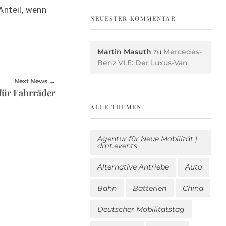
nteil, wenn
NEUESTER KOMMENTAR
Martin Masuth
zu
Mercedes-
Benz VLE: Der Luxus-Van
Next News
für Fahrräder
ALLE THEMEN
Agentur für Neue Mobilität |
dmt.events
Alternative Antriebe
Auto
Bahn
Batterien
China
Deutscher Mobilitätstag