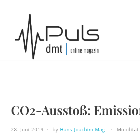
Puls Magazin
Zukunft der Mobilität
CO2-Ausstoß: Emission
28. Juni 2019
by
Hans-Joachim Mag
Mobilität