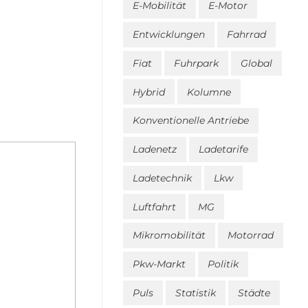
E-Mobilität
E-Motor
Entwicklungen
Fahrrad
Fiat
Fuhrpark
Global
Hybrid
Kolumne
Konventionelle Antriebe
Ladenetz
Ladetarife
Ladetechnik
Lkw
Luftfahrt
MG
Mikromobilität
Motorrad
Pkw-Markt
Politik
Puls
Statistik
Städte