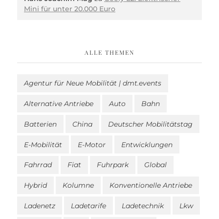
Mini für unter 20.000 Euro
ALLE THEMEN
Agentur für Neue Mobilität | dmt.events
Alternative Antriebe
Auto
Bahn
Batterien
China
Deutscher Mobilitätstag
E-Mobilität
E-Motor
Entwicklungen
Fahrrad
Fiat
Fuhrpark
Global
Hybrid
Kolumne
Konventionelle Antriebe
Ladenetz
Ladetarife
Ladetechnik
Lkw