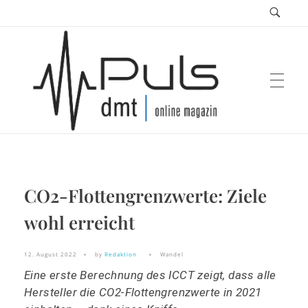
Puls Magazin
CO2-Flottengrenzwerte: Ziele
Zukunft der Mobilität
wohl erreicht
12. August 2022
by
Redaktion
Wandel
Eine erste Berechnung des ICCT zeigt, dass alle
Hersteller die CO2-Flottengrenzwerte in 2021