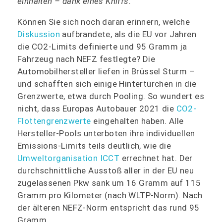
einhalten – dank eines Kniffs.
Können Sie sich noch daran erinnern, welche
Diskussion
aufbrandete, als die EU vor Jahren
die CO2-Limits definierte und 95 Gramm ja
Fahrzeug nach NEFZ festlegte? Die
Automobilhersteller liefen in Brüssel Sturm –
und schafften sich einige Hintertürchen in die
Grenzwerte, etwa durch Pooling. So wundert es
nicht, dass Europas Autobauer 2021 die
CO2-
Flottengrenzwerte
eingehalten haben. Alle
Hersteller-Pools unterboten ihre individuellen
Emissions-Limits teils deutlich, wie die
Umweltorganisation ICCT
errechnet hat. Der
durchschnittliche Ausstoß aller in der EU neu
zugelassenen Pkw sank um 16 Gramm auf 115
Gramm pro Kilometer (nach WLTP-Norm). Nach
der älteren NEFZ-Norm entspricht das rund 95
Gramm.