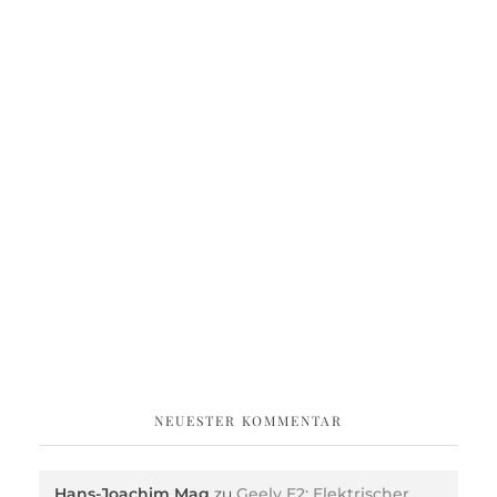
NEUESTER KOMMENTAR
Hans-Joachim Mag
zu
Geely E2: Elektrischer