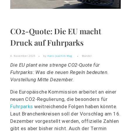
CO2-Quote: Die EU macht
Druck auf Fuhrparks
4. November 2025
by
Hans-Joachim Mag
Wandel
Die EU plant eine strenge CO2-Quote für
Fuhrparks: Was die neuen Regeln bedeuten.
Vorstellung Mitte Dezember.
Die Europäische Kommission arbeitet an einer
neuen CO2-Regulierung, die besonders für
Fuhrparks
weitreichende Folgen haben könnte.
Laut Branchenkreisen soll der Vorschlag am 16.
Dezember vorgestellt werden, offizielle Zahlen
gibt es aber bisher nicht. Auch der Termin