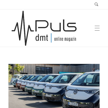
Puls Magazin
Zukunft der Mobilität