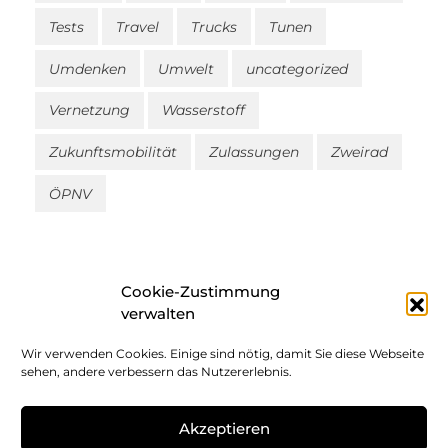
Tests
Travel
Trucks
Tunen
Umdenken
Umwelt
uncategorized
Vernetzung
Wasserstoff
Zukunftsmobilität
Zulassungen
Zweirad
ÖPNV
Cookie-Zustimmung
verwalten
Wir verwenden Cookies. Einige sind nötig, damit Sie diese Webseite
Impressum
sehen, andere verbessern das Nutzererlebnis.
Datenschutz
Akzeptieren