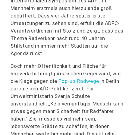
Internationalen Symposium des ADFC in
Mannheim erstmals auch hierzulande groß
debattiert. Dass vier Jahre später erste
Umsetzungen zu sehen sind, erfüllt die ADFC-
Verantwortlichen mit Stolz und zeigt, dass das
Thema Radverkehr nach rund 40 Jahren
Stillstand in immer mehr Städten auf die
Agenda rückt.
Doch mehr Öffentlichkeit und Fläche für
Radverkehr bringt juristischen Gegenwind, wie
die Klage gegen die
Pop-up-Radwege
in Berlin
durch einen AfD-Politiker zeigt. Für
Umweltministerin Svenja Schulze
unverständlich: „Kein vernünftiger Mensch kann
etwas gegen mehr Sicherheit für Radfahrer
haben.“ Ziel müsse es vielmehr sein,
lebenswerte Städte zu schaffen, in denen
Menschen weiterhin mobil sind. Die aktuelle