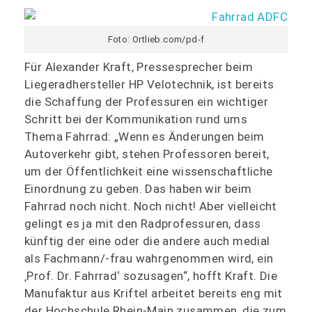
Foto: Ortlieb.com/pd-f
Für Alexander Kraft, Pressesprecher beim
Liegeradhersteller HP Velotechnik, ist bereits
die Schaffung der Professuren ein wichtiger
Schritt bei der Kommunikation rund ums
Thema Fahrrad: „Wenn es Änderungen beim
Autoverkehr gibt, stehen Professoren bereit,
um der Öffentlichkeit eine wissenschaftliche
Einordnung zu geben. Das haben wir beim
Fahrrad noch nicht. Noch nicht! Aber vielleicht
gelingt es ja mit den Radprofessuren, dass
künftig der eine oder die andere auch medial
als Fachmann/-frau wahrgenommen wird, ein
‚Prof. Dr. Fahrrad‘ sozusagen“, hofft Kraft. Die
Manufaktur aus Kriftel arbeitet bereits eng mit
der Hochschule Rhein-Main zusammen, die zum