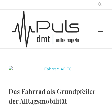
Puls Magazin
Zukunft der Mobilität
Das Fahrrad als Grundpfeiler
der Alltagsmobilität