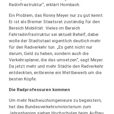
Radinfrastruktur“, erklärt Hombach.
Ein Problem, das Ronny Meyer nur zu gut kennt.
Er ist als Bremer Staatsrat zuständig für den
Bereich Mobilität. Vieles im Bereich
Fahrradinfrastruktur sei aktuell Behelf, dabei
wolle der Stadtstaat eigentlich deutlich mehr
für den Radverkehr tun. „Es geht nicht nur
darum, Geld zu haben, sondern auch die
Verkehrsplaner, die das umsetzen“, sagt Meyer.
Da jetzt mehr und mehr Städte den Radverkehr
entdeckten, entbrenne ein Wettbewerb um die
besten Köpfe.
Die Radprofessuren kommen
Um mehr Nachwuchsingenieure zu begeistern,
hat das Bundesverkehrsministerium zum
Jahresbeginn sieben Hochschulen beim Aufbau