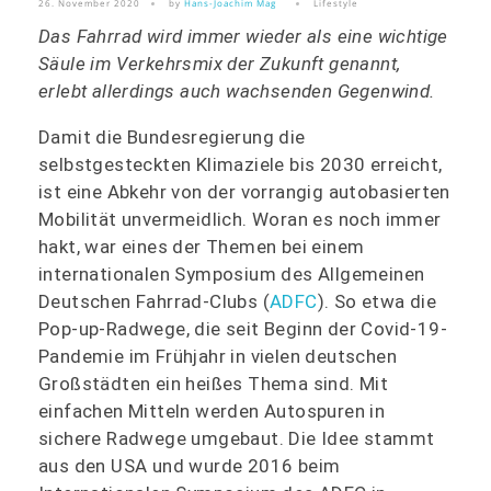
26. November 2020
by
Hans-Joachim Mag
Lifestyle
Das Fahrrad wird immer wieder als eine wichtige
Säule im Verkehrsmix der Zukunft genannt,
erlebt allerdings auch wachsenden Gegenwind.
Damit die Bundesregierung die
selbstgesteckten Klimaziele bis 2030 erreicht,
ist eine Abkehr von der vorrangig autobasierten
Mobilität unvermeidlich. Woran es noch immer
hakt, war eines der Themen bei einem
internationalen Symposium des Allgemeinen
Deutschen Fahrrad-Clubs (
ADFC
). So etwa die
Pop-up-Radwege, die seit Beginn der Covid-19-
Pandemie im Frühjahr in vielen deutschen
Großstädten ein heißes Thema sind. Mit
einfachen Mitteln werden Autospuren in
sichere Radwege umgebaut. Die Idee stammt
aus den USA und wurde 2016 beim