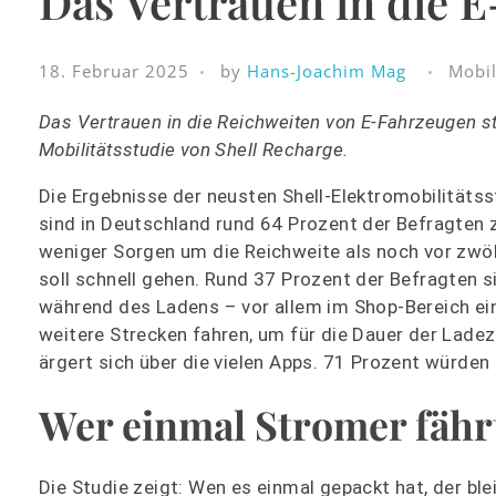
Das Vertrauen in die E-
18. Februar 2025
by
Hans-Joachim Mag
Mobil
Das Vertrauen in die Reichweiten von E-Fahrzeugen ste
Mobilitätsstudie von Shell Recharge.
Die Ergebnisse der neusten Shell-Elektromobilitätss
sind in Deutschland rund 64 Prozent der Befragten
weniger Sorgen um die Reichweite als noch vor zwöl
soll schnell gehen. Rund 37 Prozent der Befragten s
während des Ladens – vor allem im Shop-Bereich ei
weitere Strecken fahren, um für die Dauer der Lade
ärgert sich über die vielen Apps. 71 Prozent würden
Wer einmal Stromer fährt
Die Studie zeigt: Wen es einmal gepackt hat, der ble