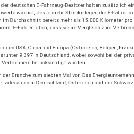
 der deutschen E-Fahrzeug-Besitzer halten zusätzlich ei
hweite wächst, desto mehr Strecke legen die E-Fahrer m
n im Durchschnitt bereits mehr als 15.000 Kilometer pro
hrern. E-Fahrer loben, dass sie im Vergleich zum Verbren
n den USA, China und Europa (Österreich, Belgien, Frankr
arunter 9.397 in Deutschland, wobei sowohl bei den priv
d Verbrennern berücksichtigt wurden.
teur der Branche zum siebten Mal vor. Das Energieunterne
-Ladesäulen in Deutschland, Österreich und der Schweiz