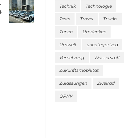
Technik
Technologie
4
Tests
Travel
Trucks
Tunen
Umdenken
Umwelt
uncategorized
Vernetzung
Wasserstoff
Zukunftsmobilität
Zulassungen
Zweirad
ÖPNV