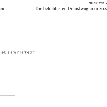
Next News
ren
Die beliebtesten Dienstwagen in 202
fields are marked *