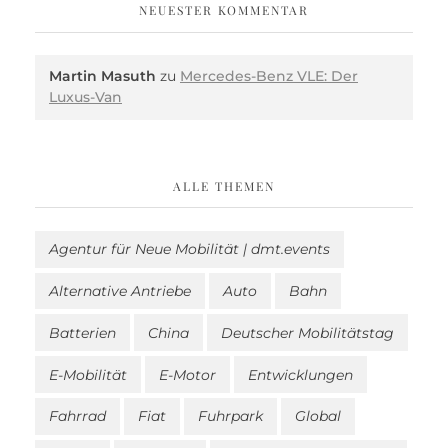
NEUESTER KOMMENTAR
Martin Masuth
zu
Mercedes-Benz VLE: Der
Luxus-Van
ALLE THEMEN
Agentur für Neue Mobilität | dmt.events
Alternative Antriebe
Auto
Bahn
Batterien
China
Deutscher Mobilitätstag
E-Mobilität
E-Motor
Entwicklungen
Fahrrad
Fiat
Fuhrpark
Global