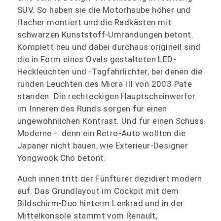
SUV. So haben sie die Motorhaube höher und
flacher montiert und die Radkästen mit
schwarzen Kunststoff-Umrandungen betont.
Komplett neu und dabei durchaus originell sind
die in Form eines Ovals gestalteten LED-
Heckleuchten und -Tagfahrlichter, bei denen die
runden Leuchten des Micra III von 2003 Pate
standen. Die rechteckigen Hauptscheinwerfer
im Inneren des Runds sorgen für einen
ungewöhnlichen Kontrast. Und für einen Schuss
Moderne – denn ein Retro-Auto wollten die
Japaner nicht bauen, wie Exterieur-Designer
Yongwook Cho betont.
Auch innen tritt der Fünftürer dezidiert modern
auf. Das Grundlayout im Cockpit mit dem
Bildschirm-Duo hinterm Lenkrad und in der
Mittelkonsole stammt vom Renault,