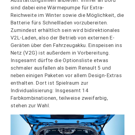
Ausstattungslinien anbieten. Immer an Bord
sind dabei eine Wärmepumpe für Extra-
Reichweite im Winter sowie die Möglichkeit, die
Batterie fürs Schnellladen vorzubereiten.
Zumindest erhältlich sein wird bidirektionales
V2L-Laden, also der Betrieb von externen E-
Geräten über den Fahrzeugakku. Einspeisen ins
Netz (V2G) ist außerdem in Vorbereitung.
Insgesamt dürfte die Optionsliste etwas
schmaler ausfallen als beim Renault 5 und
neben einigen Paketen vor allem Design-Extras
enthalten. Dort ist Spielraum zur
Individualisierung: Insgesamt 14
Farbkombinationen, teilweise zweifarbig,
stehen zur Wahl.