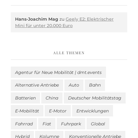
Hans-Joachim Mag
zu
Geely E2: Elektrischer
Mini für unter 20.000 Euro
ALLE THEMEN
Agentur für Neue Mobilität | dmt.events
Alternative Antriebe
Auto
Bahn
Batterien
China
Deutscher Mobilitätstag
E-Mobilität
E-Motor
Entwicklungen
Fahrrad
Fiat
Fuhrpark
Global
Hybrid
Kolumne
Konventionelle Antriebe