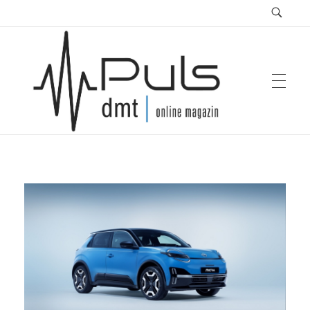
Puls Magazin
Zukunft der Mobilität