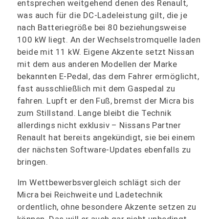
entsprechen weitgehend denen des Renault,
was auch für die DC-Ladeleistung gilt, die je
nach Batteriegröße bei 80 beziehungsweise
100 kW liegt. An der Wechselstromquelle laden
beide mit 11 kW. Eigene Akzente setzt Nissan
mit dem aus anderen Modellen der Marke
bekannten E-Pedal, das dem Fahrer ermöglicht,
fast ausschließlich mit dem Gaspedal zu
fahren. Lupft er den Fuß, bremst der Micra bis
zum Stillstand. Lange bleibt die Technik
allerdings nicht exklusiv – Nissans Partner
Renault hat bereits angekündigt, sie bei einem
der nächsten Software-Updates ebenfalls zu
bringen.
Im Wettbewerbsvergleich schlägt sich der
Micra bei Reichweite und Ladetechnik
ordentlich, ohne besondere Akzente setzen zu
können. Das will er auch gar nicht unbedingt,