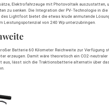
ätze, Elektrofahrzeuge mit Photovoltaik auszustatten, 
en zu senken. Die Integration der PV-Technologie in die
ll des Lightfoot bietet die etwas krude anmutende Lösun
m Leistungspotenzial von 240 Wp unterzubringen.
hweite
roßer Batterie 60 Kilometer Reichweite zur Verfügung st
meter erzeugen. Damit wäre theoretisch ein CO2-neutraler
 aus, lässt sich die Traktionsbatterie alternativ über d
en.