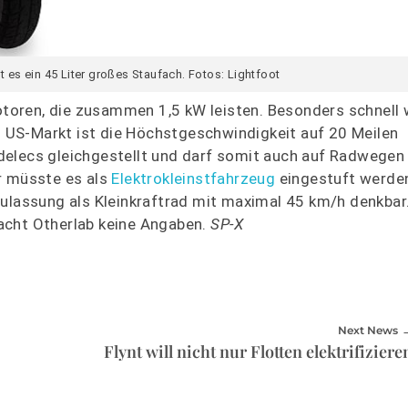
t es ein 45 Liter großes Staufach. Fotos: Lightfoot
oren, die zusammen 1,5 kW leisten. Besonders schnell w
en US-Markt ist die Höchstgeschwindigkeit auf 20 Meilen
delecs gleichgestellt und darf somit auch auf Radwegen
r müsste es als
Elektrokleinstfahrzeug
eingestuft werden
ulassung als Kleinkraftrad mit maximal 45 km/h denkbar.
acht Otherlab keine Angaben.
SP-X
Next News
Flynt will nicht nur Flotten elektrifiziere