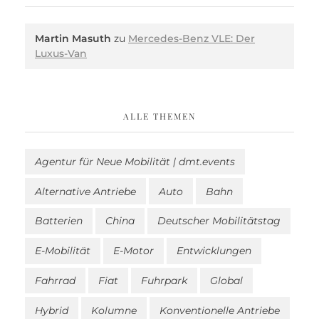
Martin Masuth
zu
Mercedes-Benz VLE: Der
Luxus-Van
ALLE THEMEN
Agentur für Neue Mobilität | dmt.events
Alternative Antriebe
Auto
Bahn
Batterien
China
Deutscher Mobilitätstag
E-Mobilität
E-Motor
Entwicklungen
Fahrrad
Fiat
Fuhrpark
Global
Hybrid
Kolumne
Konventionelle Antriebe