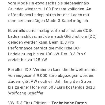
vom Modell in etwa sechs bis siebeneinhalb
Stunden wieder zu 100 Prozent vollladen. An
öffentlichen Ladepunkten ist das Laden mit
dem serienmäßigen Mode-3-Kabel möglich.
Ebenfalls serienmäßig vorhanden ist ein CCS-
Ladeanschluss, mit dem auch Gleichstrom (DC)
geladen werden kann. Beim ID.3 Pro
Performance beträgt die mögliche DC-
Ladeleistung bis zu 100 kW. Der ID.3 Pro S
erzielt bis zu 125 kW
Bei allen ID.3-Versionen kann die Umweltprämie
von insgesamt 9.000 Euro abgezogen werden.
Zudem gibt VW noch ein Jahr lang den Strom
bis zu einer Höhe von 600 Euro kostenlos dazu.
Wolfgang Schäffer
VW ID.3 First Edition –
Technische Daten
: