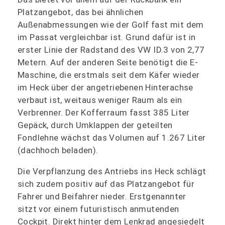
Platzangebot, das bei ähnlichen
Außenabmessungen wie der Golf fast mit dem
im Passat vergleichbar ist. Grund dafür ist in
erster Linie der Radstand des VW ID.3 von 2,77
Metern. Auf der anderen Seite benötigt die E-
Maschine, die erstmals seit dem Käfer wieder
im Heck über der angetriebenen Hinterachse
verbaut ist, weitaus weniger Raum als ein
Verbrenner. Der Kofferraum fasst 385 Liter
Gepäck, durch Umklappen der geteilten
Fondlehne wächst das Volumen auf 1.267 Liter
(dachhoch beladen).
Die Verpflanzung des Antriebs ins Heck schlägt
sich zudem positiv auf das Platzangebot für
Fahrer und Beifahrer nieder. Erstgenannter
sitzt vor einem futuristisch anmutenden
Cockpit. Direkt hinter dem Lenkrad angesiedelt