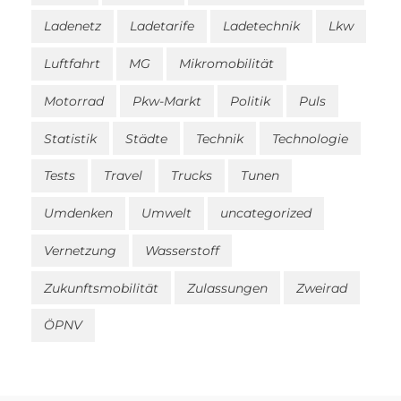
Ladenetz
Ladetarife
Ladetechnik
Lkw
Luftfahrt
MG
Mikromobilität
Motorrad
Pkw-Markt
Politik
Puls
Statistik
Städte
Technik
Technologie
Tests
Travel
Trucks
Tunen
Umdenken
Umwelt
uncategorized
Vernetzung
Wasserstoff
Zukunftsmobilität
Zulassungen
Zweirad
ÖPNV