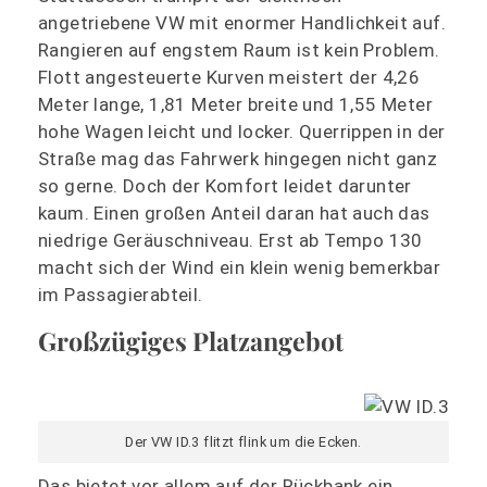
angetriebene VW mit enormer Handlichkeit auf.
Rangieren auf engstem Raum ist kein Problem.
Flott angesteuerte Kurven meistert der 4,26
Meter lange, 1,81 Meter breite und 1,55 Meter
hohe Wagen leicht und locker. Querrippen in der
Straße mag das Fahrwerk hingegen nicht ganz
so gerne. Doch der Komfort leidet darunter
kaum. Einen großen Anteil daran hat auch das
niedrige Geräuschniveau. Erst ab Tempo 130
macht sich der Wind ein klein wenig bemerkbar
im Passagierabteil.
Großzügiges Platzangebot
Der VW ID.3 flitzt flink um die Ecken.
Das bietet vor allem auf der Rückbank ein