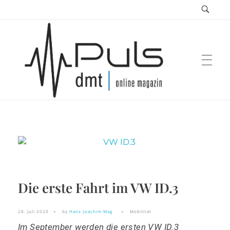
Puls Magazin
Zukunft der Mobilität
Die erste Fahrt im VW ID.3
28. Juli 2020
by
Hans-Joachim Mag
Mobilität
Im September werden die ersten VW ID.3