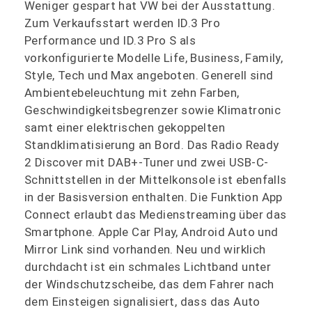
Weniger gespart hat VW bei der Ausstattung.
Zum Verkaufsstart werden ID.3 Pro
Performance und ID.3 Pro S als
vorkonfigurierte Modelle Life, Business, Family,
Style, Tech und Max angeboten. Generell sind
Ambientebeleuchtung mit zehn Farben,
Geschwindigkeitsbegrenzer sowie Klimatronic
samt einer elektrischen gekoppelten
Standklimatisierung an Bord. Das Radio Ready
2 Discover mit DAB+-Tuner und zwei USB-C-
Schnittstellen in der Mittelkonsole ist ebenfalls
in der Basisversion enthalten. Die Funktion App
Connect erlaubt das Medienstreaming über das
Smartphone. Apple Car Play, Android Auto und
Mirror Link sind vorhanden. Neu und wirklich
durchdacht ist ein schmales Lichtband unter
der Windschutzscheibe, das dem Fahrer nach
dem Einsteigen signalisiert, dass das Auto