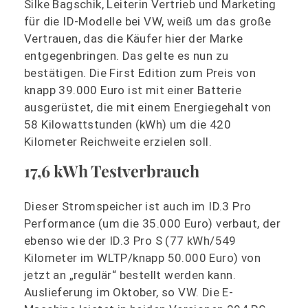
Silke Bagschik, Leiterin Vertrieb und Marketing
für die ID-Modelle bei VW, weiß um das große
Vertrauen, das die Käufer hier der Marke
entgegenbringen. Das gelte es nun zu
bestätigen. Die First Edition zum Preis von
knapp 39.000 Euro ist mit einer Batterie
ausgerüstet, die mit einem Energiegehalt von
58 Kilowattstunden (kWh) um die 420
Kilometer Reichweite erzielen soll.
17,6 kWh Testverbrauch
Dieser Stromspeicher ist auch im ID.3 Pro
Performance (um die 35.000 Euro) verbaut, der
ebenso wie der ID.3 Pro S (77 kWh/549
Kilometer im WLTP/knapp 50.000 Euro) von
jetzt an „regulär“ bestellt werden kann.
Auslieferung im Oktober, so VW. Die E-