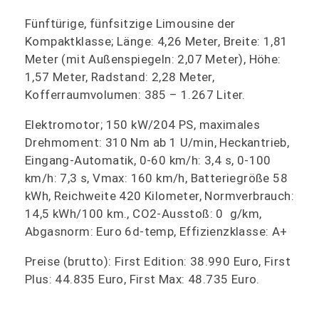
Fünftürige, fünfsitzige Limousine der
Kompaktklasse; Länge: 4,26 Meter, Breite: 1,81
Meter (mit Außenspiegeln: 2,07 Meter), Höhe:
1,57 Meter, Radstand: 2,28 Meter,
Kofferraumvolumen: 385 – 1.267 Liter.
Elektromotor; 150 kW/204 PS, maximales
Drehmoment: 310 Nm ab 1 U/min, Heckantrieb,
Eingang-Automatik, 0-60 km/h: 3,4 s, 0-100
km/h: 7,3 s, Vmax: 160 km/h, Batteriegröße 58
kWh, Reichweite 420 Kilometer, Normverbrauch:
14,5 kWh/100 km., CO2-Ausstoß: 0 g/km,
Abgasnorm: Euro 6d-temp, Effizienzklasse: A+
Preise (brutto): First Edition: 38.990 Euro, First
Plus: 44.835 Euro, First Max: 48.735 Euro.