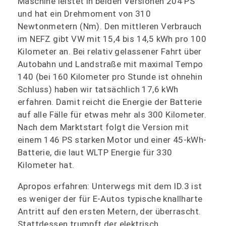
Maschine leistet in beiden Versionen 204 PS
und hat ein Drehmoment von 310
Newtonmetern (Nm). Den mittleren Verbrauch
im NEFZ gibt VW mit 15,4 bis 14,5 kWh pro 100
Kilometer an. Bei relativ gelassener Fahrt über
Autobahn und Landstraße mit maximal Tempo
140 (bei 160 Kilometer pro Stunde ist ohnehin
Schluss) haben wir tatsächlich 17,6 kWh
erfahren. Damit reicht die Energie der Batterie
auf alle Fälle für etwas mehr als 300 Kilometer.
Nach dem Marktstart folgt die Version mit
einem 146 PS starken Motor und einer 45-kWh-
Batterie, die laut WLTP Energie für 330
Kilometer hat.
Apropos erfahren: Unterwegs mit dem ID.3 ist
es weniger der für E-Autos typische knallharte
Antritt auf den ersten Metern, der überrascht.
Stattdessen trumpft der elektrisch