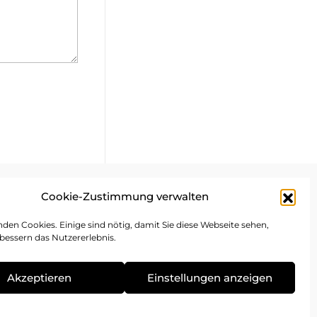
Cookie-Zustimmung verwalten
mpressum
den Cookies. Einige sind nötig, damit Sie diese Webseite sehen,
bessern das Nutzererlebnis.
atenschutz
ookie-Richtlinie
Akzeptieren
Einstellungen anzeigen