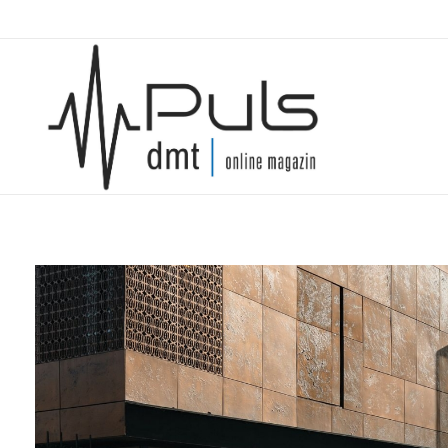
Puls Magazin
Zukunft der Mobilität