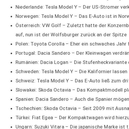
Niederlande: Tesla Model Y – Der US-Stromer ver
Norwegen: Tesla Model Y – Das E-Auto ist in Norwe
Österreich: VW Golf – Zuletzt hatte der Konzernb
auf, nun ist der Wolfsburger zurück an der Spitze
Polen: Toyota Corolla – Eher ein schwaches Jahr f
Portugal: Dacia Sandero – Der Kleinwagen verdrä
Rumänien: Dacia Logan – Die Stufenheckvariante d
Schweden: Tesla Model Y – Die Kalifornier lassen
Schweiz: Tesla Model Y – Das E-Auto ließ zum drit
Slowakei: Skoda Octavia – Das Kompaktmodell pla
Spanien: Dacia Sandero – Auch die Spanier möge
Tschechien: Skoda Octavia – Seit 2009 mit Ausna
Türkei: Fiat Egea – Der Kompaktwagen wird hierzula
Ungarn: Suzuki Vitara – Die japanische Marke ist t