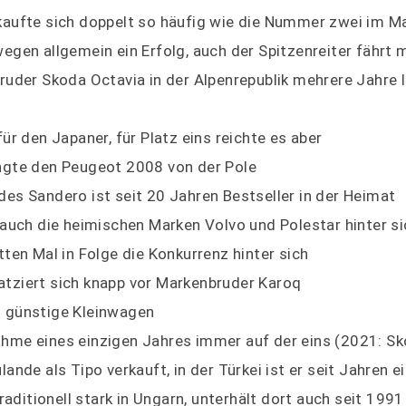
kaufte sich doppelt so häufig wie die Nummer zwei im M
gen allgemein ein Erfolg, auch der Spitzenreiter fährt m
ruder Skoda Octavia in der Alpenrepublik mehrere Jahre 
ür den Japaner, für Platz eins reichte es aber
ngte den Peugeot 2008 von der Pole
es Sandero ist seit 20 Jahren Bestseller in der Heimat
 auch die heimischen Marken Volvo und Polestar hinter si
ten Mal in Folge die Konkurrenz hinter sich
tziert sich knapp vor Markenbruder Karoq
n günstige Kleinwagen
hme eines einzigen Jahres immer auf der eins (2021: Sk
nde als Tipo verkauft, in der Türkei ist er seit Jahren ei
raditionell stark in Ungarn, unterhält dort auch seit 1991