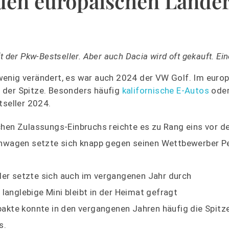
 den europäischen Lände
 der Pkw-Bestseller. Aber auch Dacia wird oft gekauft. Ein
wenig verändert, es war auch 2024 der VW Golf. Im euro
 der Spitze. Besonders häufig
kalifornische E-Autos
oder
tseller 2024.
hen Zulassungs-Einbruchs reichte es zu Rang eins vor 
Kleinwagen setzte sich knapp gegen seinen Wettbewerber 
ller setzte sich auch im vergangenen Jahr durch
er langlebige Mini bleibt in der Heimat gefragt
akte konnte in den vergangenen Jahren häufig die Spitz
s.