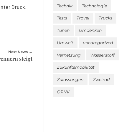
Technik
Technologie
unter Druck.
Tests
Travel
Trucks
Tunen
Umdenken
Umwelt
uncategorized
Next News
Vernetzung
Wasserstoff
rennern steigt
Zukunftsmobilität
Zulassungen
Zweirad
ÖPNV