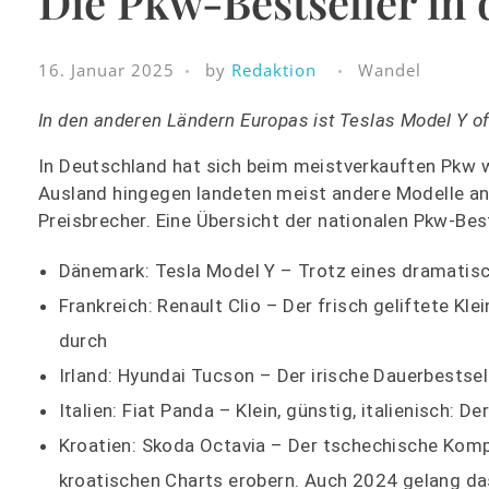
Die Pkw-Bestseller in
16. Januar 2025
by
Redaktion
Wandel
In den anderen Ländern Europas ist Teslas Model Y oft
In Deutschland hat sich beim meistverkauften Pkw 
Ausland hingegen landeten meist andere Modelle an
Preisbrecher. Eine Übersicht der nationalen Pkw-Bes
Dänemark: Tesla Model Y – Trotz eines dramatisc
Frankreich: Renault Clio – Der frisch geliftete 
durch
Irland: Hyundai Tucson – Der irische Dauerbestse
Italien: Fiat Panda – Klein, günstig, italienisch: D
Kroatien: Skoda Octavia – Der tschechische Komp
kroatischen Charts erobern. Auch 2024 gelang da