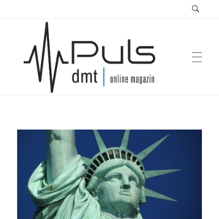
Puls Magazin
Zukunft der Mobilität