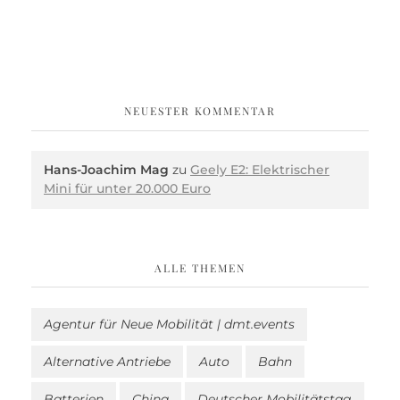
NEUESTER KOMMENTAR
Hans-Joachim Mag
zu
Geely E2: Elektrischer
Mini für unter 20.000 Euro
ALLE THEMEN
Agentur für Neue Mobilität | dmt.events
Alternative Antriebe
Auto
Bahn
Batterien
China
Deutscher Mobilitätstag