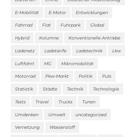
E-Mobilität
E-Motor
Entwicklungen
Fahrrad
Fiat
Fuhrpark
Global
Hybrid
Kolumne
Konventionelle Antriebe
Ladenetz
Ladetarife
Ladetechnik
Lkw
Luftfahrt
MG
Mikromobilität
Motorrad
Pkw-Markt
Politik
Puls
Statistik
Städte
Technik
Technologie
Tests
Travel
Trucks
Tunen
Umdenken
Umwelt
uncategorized
Vernetzung
Wasserstoff