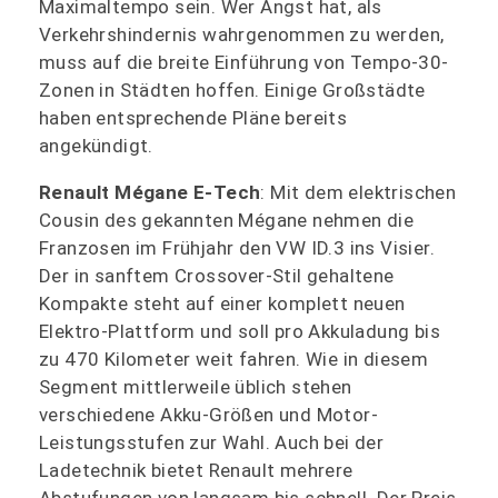
Maximaltempo sein. Wer Angst hat, als
Verkehrshindernis wahrgenommen zu werden,
muss auf die breite Einführung von Tempo-30-
Zonen in Städten hoffen. Einige Großstädte
haben entsprechende Pläne bereits
angekündigt.
Renault Mégane E-Tech
: Mit dem elektrischen
Cousin des gekannten Mégane nehmen die
Franzosen im Frühjahr den VW ID.3 ins Visier.
Der in sanftem Crossover-Stil gehaltene
Kompakte steht auf einer komplett neuen
Elektro-Plattform und soll pro Akkuladung bis
zu 470 Kilometer weit fahren. Wie in diesem
Segment mittlerweile üblich stehen
verschiedene Akku-Größen und Motor-
Leistungsstufen zur Wahl. Auch bei der
Ladetechnik bietet Renault mehrere
Abstufungen von langsam bis schnell. Der Preis