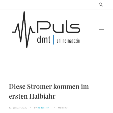
Puls Magazin
Zukunft der Mobilität
Diese Stromer kommen im
ersten Halbjahr
12. Januar 2022
by
Redaktion
Mobilität