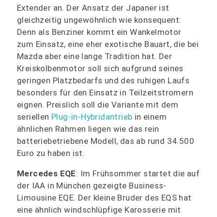
Extender an. Der Ansatz der Japaner ist
gleichzeitig ungewöhnlich wie konsequent:
Denn als Benziner kommt ein Wankelmotor
zum Einsatz, eine eher exotische Bauart, die bei
Mazda aber eine lange Tradition hat. Der
Kreiskolbenmotor soll sich aufgrund seines
geringen Platzbedarfs und des ruhigen Laufs
besonders für den Einsatz in Teilzeitstromern
eignen. Preislich soll die Variante mit dem
seriellen
Plug-in-Hybridantrieb
in einem
ähnlichen Rahmen liegen wie das rein
batteriebetriebene Modell, das ab rund 34.500
Euro zu haben ist.
Mercedes EQE
: Im Frühsommer startet die auf
der IAA in München gezeigte Business-
Limousine EQE. Der kleine Bruder des EQS hat
eine ähnlich windschlüpfige Karosserie mit