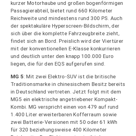
kurzer Motorhaube und großen bogenförmigen
Passagierabteil, bietet rund 660 Kilometer
Reichweite und mindestens rund 300 PS. Auch
der spektakuläre Hyperscreen-Bildschirm, der
sich über die komplette Fahrzeugbreite zieht,
findet sich an Bord. Preislich wird der Viertürer
mit der konventionellen E-Klasse konkurrieren
und deutlich unter den knapp 100.000 Euro
liegen, die für den EQS aufgerufen sind.
MG 5
: Mit zwei Elektro-SUV ist die britische
Traditionsmarke in chinesischem Besitz bereits
in Deutschland vertreten. Jetzt folgt mit dem
MG5 ein elektrische angetriebener Kompakt-
Kombi. MG verspricht einen von 479 auf rund
1.400 Liter erweiterbaren Kofferraum sowie
zwei Batterie-Versionen mit 50 oder 61 kWh
für 320 beziehungsweise 400 Kilometer