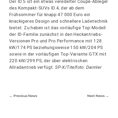
Der ID.5 ist ein etwas veredelter Coupé-Ableger
des Kompakt-SUVs ID.4, der ab dem
Frühsommer für knapp 47.000 Euro ein
knackigeres Design und schnellere Ladetechnik
bietet. Zu haben ist das vorläufige Top-Modell
der ID-Familie zunächst in den Heckantriebs-
Versionen Pro und Pro Performance mit 128
kW/174 PS beziehungsweise 150 kW/204 PS
sowie in der vorläufigen Top-Variante GTX mit
220 kW/299 PS, der über elektrischen
Allradantrieb verfügt.
SP-X/Titelfoto: Daimler
Previous News
Next News