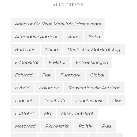
ALLE THEMEN
Agentur für Neue Mobilität | dmt.events
Alternative Antriebe
Auto
Bahn
Batterien
China
Deutscher Mobilitätstag
E-Mobilität
E-Motor
Entwicklungen
Fahrrad
Fiat
Fuhrpark
Global
Hybrid
Kolumne
Konventionelle Antriebe
Ladenetz
Ladetarife
Ladetechnik
Lkw
Luftfahrt
MG
Mikromobilität
Motorrad
Pkw-Markt
Politik
Puls