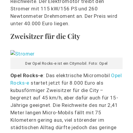
Reichweite. Der Elektromotor treibt den
Stromer mit 115 kW/156 PS und 260
Newtonmeter Drehmoment an. Der Preis wird
unter 40.000 Euro liegen.
Zweisitzer für die City
Der Opel Rocks-e ist ein Citymobil. Foto: Opel
Opel Rocks-e
: Das elektrische Micromobil
Opel
Rocks-e
startet jetzt für 8.000 Euro als
kubusförmiger Zweisitzer für die City –
begrenzt auf 45 km/h, aber dafür auch für 15-
Jährige geeignet. Die Reichweite des nur 2,41
Meter langen Micro-Mobils fällt mit 75
Kilometern gering aus, viel störender im
städtischen Alltag dürfte jedoch das geringe