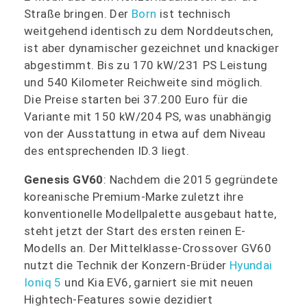
Straße bringen. Der
Born
ist technisch
weitgehend identisch zu dem Norddeutschen,
ist aber dynamischer gezeichnet und knackiger
abgestimmt. Bis zu 170 kW/231 PS Leistung
und 540 Kilometer Reichweite sind möglich.
Die Preise starten bei 37.200 Euro für die
Variante mit 150 kW/204 PS, was unabhängig
von der Ausstattung in etwa auf dem Niveau
des entsprechenden ID.3 liegt.
Genesis GV60
: Nachdem die 2015 gegründete
koreanische Premium-Marke zuletzt ihre
konventionelle Modellpalette ausgebaut hatte,
steht jetzt der Start des ersten reinen E-
Modells an. Der Mittelklasse-Crossover GV60
nutzt die Technik der Konzern-Brüder
Hyundai
Ioniq 5
und Kia EV6, garniert sie mit neuen
Hightech-Features sowie dezidiert