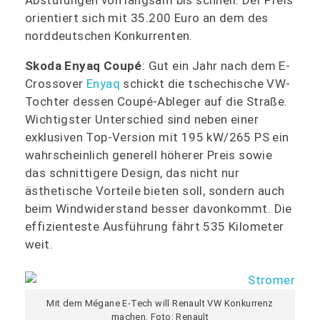
orientiert sich mit 35.200 Euro an dem des
norddeutschen Konkurrenten.
Skoda Enyaq Coupé
: Gut ein Jahr nach dem E-
Crossover
Enyaq
schickt die tschechische VW-
Tochter dessen Coupé-Ableger auf die Straße.
Wichtigster Unterschied sind neben einer
exklusiven Top-Version mit 195 kW/265 PS ein
wahrscheinlich generell höherer Preis sowie
das schnittigere Design, das nicht nur
ästhetische Vorteile bieten soll, sondern auch
beim Windwiderstand besser davonkommt. Die
effizienteste Ausführung fährt 535 Kilometer
weit.
Mit dem Mégane E-Tech will Renault VW Konkurrenz
machen. Foto: Renault