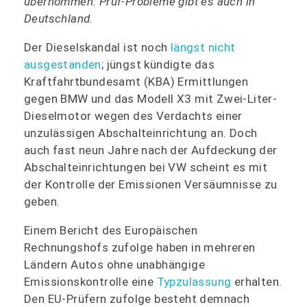
übernommen. Prüf-Probleme gibt es auch in
Deutschland.
Der Dieselskandal ist noch
längst nicht
ausgestanden
; jüngst kündigte das
Kraftfahrtbundesamt (KBA) Ermittlungen
gegen BMW und das Modell X3 mit Zwei-Liter-
Dieselmotor wegen des Verdachts einer
unzulässigen Abschalteinrichtung an. Doch
auch fast neun Jahre nach der Aufdeckung der
Abschalteinrichtungen bei VW scheint es mit
der Kontrolle der Emissionen Versäumnisse zu
geben.
Einem Bericht des Europäischen
Rechnungshofs zufolge haben in mehreren
Ländern Autos ohne unabhängige
Emissionskontrolle eine
Typzulassung
erhalten.
Den EU-Prüfern zufolge besteht demnach