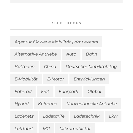
ALLE THEMEN
Agentur für Neue Mobilität | dmt.events
Alternative Antriebe
Auto
Bahn
Batterien
China
Deutscher Mobilitätstag
E-Mobilität
E-Motor
Entwicklungen
Fahrrad
Fiat
Fuhrpark
Global
Hybrid
Kolumne
Konventionelle Antriebe
Ladenetz
Ladetarife
Ladetechnik
Lkw
Luftfahrt
MG
Mikromobilität