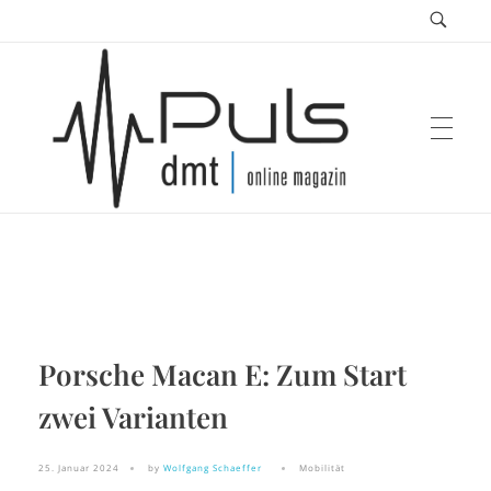
Puls Magazin
Zukunft der Mobilität
Porsche Macan E: Zum Start
zwei Varianten
25. Januar 2024
by
Wolfgang Schaeffer
Mobilität