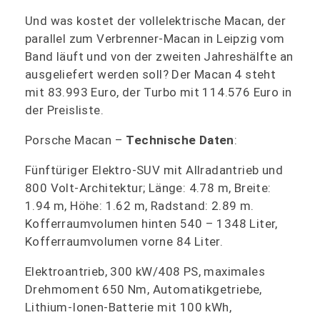
Und was kostet der vollelektrische Macan, der
parallel zum Verbrenner-Macan in Leipzig vom
Band läuft und von der zweiten Jahreshälfte an
ausgeliefert werden soll? Der Macan 4 steht
mit 83.993 Euro, der Turbo mit 114.576 Euro in
der Preisliste.
Porsche Macan –
Technische Daten
:
Fünftüriger Elektro-SUV mit Allradantrieb und
800 Volt-Architektur; Länge: 4.78 m, Breite:
1.94 m, Höhe: 1.62 m, Radstand: 2.89 m.
Kofferraumvolumen hinten 540 – 1348 Liter,
Kofferraumvolumen vorne 84 Liter.
Elektroantrieb, 300 kW/408 PS, maximales
Drehmoment 650 Nm, Automatikgetriebe,
Lithium-Ionen-Batterie mit 100 kWh,