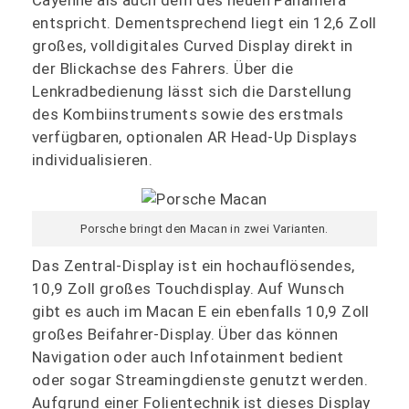
Cayenne als auch dem des neuen Panamera
entspricht. Dementsprechend liegt ein 12,6 Zoll
großes, volldigitales Curved Display direkt in
der Blickachse des Fahrers. Über die
Lenkradbedienung lässt sich die Darstellung
des Kombiinstruments sowie des erstmals
verfügbaren, optionalen AR Head-Up Displays
individualisieren.
Porsche bringt den Macan in zwei Varianten.
Das Zentral-Display ist ein hochauflösendes,
10,9 Zoll großes Touchdisplay. Auf Wunsch
gibt es auch im Macan E ein ebenfalls 10,9 Zoll
großes Beifahrer-Display. Über das können
Navigation oder auch Infotainment bedient
oder sogar Streamingdienste genutzt werden.
Aufgrund einer Folientechnik ist dieses Display