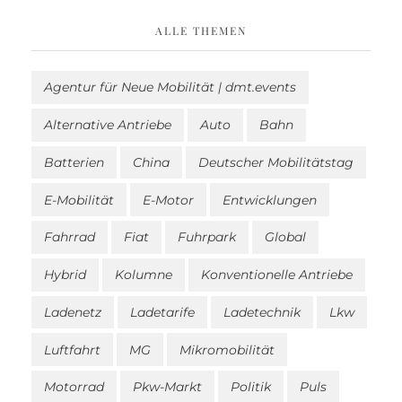
ALLE THEMEN
Agentur für Neue Mobilität | dmt.events
Alternative Antriebe
Auto
Bahn
Batterien
China
Deutscher Mobilitätstag
E-Mobilität
E-Motor
Entwicklungen
Fahrrad
Fiat
Fuhrpark
Global
Hybrid
Kolumne
Konventionelle Antriebe
Ladenetz
Ladetarife
Ladetechnik
Lkw
Luftfahrt
MG
Mikromobilität
Motorrad
Pkw-Markt
Politik
Puls