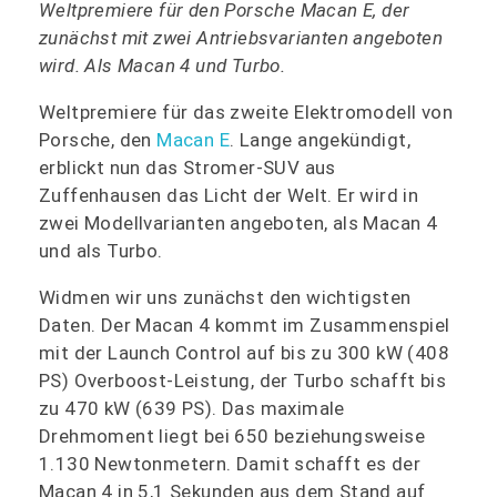
Weltpremiere für den Porsche Macan E, der
zunächst mit zwei Antriebsvarianten angeboten
wird. Als Macan 4 und Turbo.
Weltpremiere für das zweite Elektromodell von
Porsche, den
Macan E
. Lange angekündigt,
erblickt nun das Stromer-SUV aus
Zuffenhausen das Licht der Welt. Er wird in
zwei Modellvarianten angeboten, als Macan 4
und als Turbo.
Widmen wir uns zunächst den wichtigsten
Daten. Der Macan 4 kommt im Zusammenspiel
mit der Launch Control auf bis zu 300 kW (408
PS) Overboost-Leistung, der Turbo schafft bis
zu 470 kW (639 PS). Das maximale
Drehmoment liegt bei 650 beziehungsweise
1.130 Newtonmetern. Damit schafft es der
Macan 4 in 5,1 Sekunden aus dem Stand auf