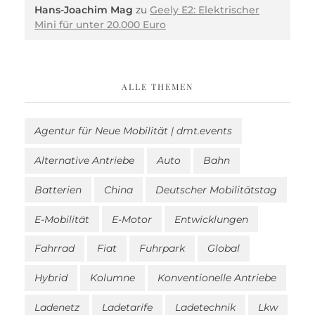
Hans-Joachim Mag
zu
Geely E2: Elektrischer
Mini für unter 20.000 Euro
ALLE THEMEN
Agentur für Neue Mobilität | dmt.events
Alternative Antriebe
Auto
Bahn
Batterien
China
Deutscher Mobilitätstag
E-Mobilität
E-Motor
Entwicklungen
Fahrrad
Fiat
Fuhrpark
Global
Hybrid
Kolumne
Konventionelle Antriebe
Ladenetz
Ladetarife
Ladetechnik
Lkw