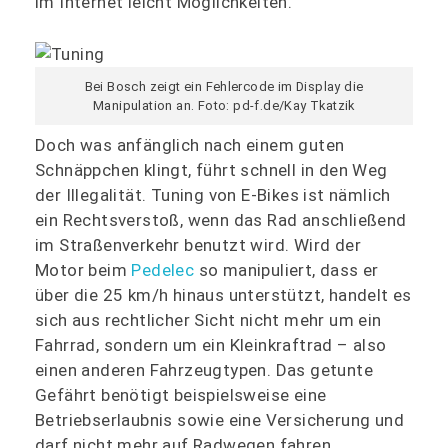
im Internet leicht Möglichkeiten.
Bei Bosch zeigt ein Fehlercode im Display die
Manipulation an. Foto: pd-f.de/Kay Tkatzik
Doch was anfänglich nach einem guten
Schnäppchen klingt, führt schnell in den Weg
der Illegalität. Tuning von E‑Bikes ist nämlich
ein Rechtsverstoß, wenn das Rad anschließend
im Straßenverkehr benutzt wird. Wird der
Motor beim
Pedelec
so manipuliert, dass er
über die 25 km/h hinaus unterstützt, handelt es
sich aus rechtlicher Sicht nicht mehr um ein
Fahrrad, sondern um ein Kleinkraftrad – also
einen anderen Fahrzeugtypen. Das getunte
Gefährt benötigt beispielsweise eine
Betriebserlaubnis sowie eine Versicherung und
darf nicht mehr auf Radwegen fahren.