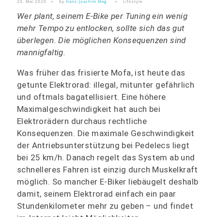
20. Mai 2020
by
Hans-Joachim Mag
Lifestyle
Wer plant, seinem E-Bike per Tuning ein wenig
mehr Tempo zu entlocken, sollte sich das gut
überlegen. Die möglichen Konsequenzen sind
mannigfaltig.
Was früher das frisierte Mofa, ist heute das
getunte Elektrorad: illegal, mitunter gefährlich
und oftmals bagatellisiert. Eine höhere
Maximalgeschwindigkeit hat auch bei
Elektrorädern durchaus rechtliche
Konsequenzen. Die maximale Geschwindigkeit
der Antriebsunterstützung bei Pedelecs liegt
bei 25 km/h. Danach regelt das System ab und
schnelleres Fahren ist einzig durch Muskelkraft
möglich. So mancher E‑Biker liebäugelt deshalb
damit, seinem Elektrorad einfach ein paar
Stundenkilometer mehr zu geben – und findet