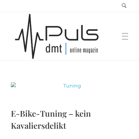
Puls Magazin
Zukunft der Mobilität
E-Bike-Tuning – kein
Kavaliersdelikt