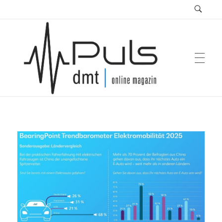
Puls Magazin
Zukunft der Mobilität