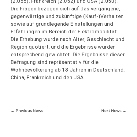
(2.055), Frankreich (2.052) und USA (2.050).
Die Fragen bezogen sich auf das vergangene,
gegenwärtige und zukünftige (Kauf-)Verhalten
sowie auf grundlegende Einstellungen und
Erfahrungen im Bereich der Elektromobilität.
Die Erhebung wurde nach Alter, Geschlecht und
Region quotiert, und die Ergebnisse wurden
entsprechend gewichtet. Die Ergebnisse dieser
Befragung sind repräsentativ für die
Wohnbevölkerung ab 18 Jahren in Deutschland,
China, Frankreich und den USA.
Previous News
Next News