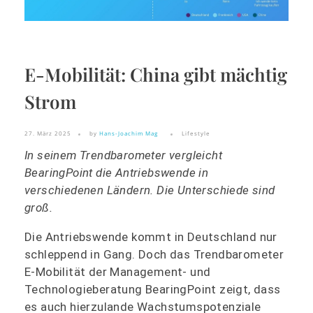
E-Mobilität: China gibt mächtig
Strom
27. März 2025
by
Hans-Joachim Mag
Lifestyle
In seinem Trendbarometer vergleicht
BearingPoint die Antriebswende in
verschiedenen Ländern. Die Unterschiede sind
groß.
Die Antriebswende kommt in Deutschland nur
schleppend in Gang. Doch das Trendbarometer
E-Mobilität der Management- und
Technologieberatung BearingPoint zeigt, dass
es auch hierzulande Wachstumspotenziale