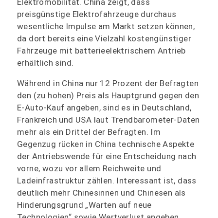
Elektromobilität. China zeigt, dass
preisgünstige Elektrofahrzeuge durchaus
wesentliche Impulse am Markt setzen können,
da dort bereits eine Vielzahl kostengünstiger
Fahrzeuge mit batterieelektrischem Antrieb
erhältlich sind.
Während in China nur 12 Prozent der Befragten
den (zu hohen) Preis als Hauptgrund gegen den
E-Auto-Kauf angeben, sind es in Deutschland,
Frankreich und USA laut Trendbarometer-Daten
mehr als ein Drittel der Befragten. Im
Gegenzug rücken in China technische Aspekte
der Antriebswende für eine Entscheidung nach
vorne, wozu vor allem Reichweite und
Ladeinfrastruktur zählen. Interessant ist, dass
deutlich mehr Chinesinnen und Chinesen als
Hinderungsgrund „Warten auf neue
Technologien“ sowie Wertverlust angeben.