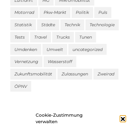
Luftfahrt
MG
Mikromobilität
Motorrad
Pkw-Markt
Politik
Puls
Statistik
Städte
Technik
Technologie
Tests
Travel
Trucks
Tunen
Umdenken
Umwelt
uncategorized
Vernetzung
Wasserstoff
Zukunftsmobilität
Zulassungen
Zweirad
ÖPNV
Cookie-Zustimmung
verwalten