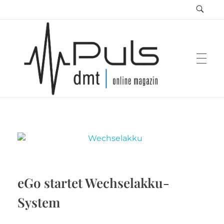
Puls Magazin
Zukunft der Mobilität
eGo startet Wechselakku-
System