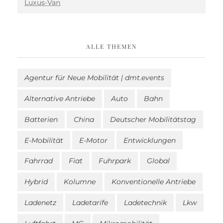
Luxus-Van
ALLE THEMEN
Agentur für Neue Mobilität | dmt.events
Alternative Antriebe
Auto
Bahn
Batterien
China
Deutscher Mobilitätstag
E-Mobilität
E-Motor
Entwicklungen
Fahrrad
Fiat
Fuhrpark
Global
Hybrid
Kolumne
Konventionelle Antriebe
Ladenetz
Ladetarife
Ladetechnik
Lkw