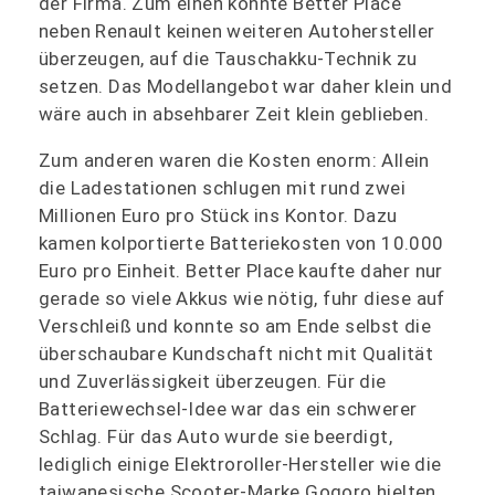
der Firma. Zum einen konnte Better Place
neben Renault keinen weiteren Autohersteller
überzeugen, auf die Tauschakku-Technik zu
setzen. Das Modellangebot war daher klein und
wäre auch in absehbarer Zeit klein geblieben.
Zum anderen waren die Kosten enorm: Allein
die Ladestationen schlugen mit rund zwei
Millionen Euro pro Stück ins Kontor. Dazu
kamen kolportierte Batteriekosten von 10.000
Euro pro Einheit. Better Place kaufte daher nur
gerade so viele Akkus wie nötig, fuhr diese auf
Verschleiß und konnte so am Ende selbst die
überschaubare Kundschaft nicht mit Qualität
und Zuverlässigkeit überzeugen. Für die
Batteriewechsel-Idee war das ein schwerer
Schlag. Für das Auto wurde sie beerdigt,
lediglich einige Elektroroller-Hersteller wie die
taiwanesische Scooter-Marke Gogoro hielten