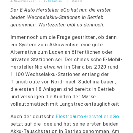
4. November 2021
by
Redaktion
Wandel
Der E-Auto-Hersteller eGo hat nun die ersten
beiden Wechselakku-Stationen in Betrieb
genommen. Wartezeiten gibt es dennoch.
Immer noch um die Frage gestritten, ob denn
ein System zum Akkuwechsel eine gute
Alternative zum Laden an öffentlichen oder
privaten Stationen sei. Der chinesische E-Mobil-
Hersteller Nio etwa will in China bis 2020 rund
1.100 Wechselakku-Stationen entlang der
Transitroute von Nord- nach Südchina bauen,
die ersten 18 Anlagen sind bereits in Betrieb
und versorgen die Kunden der Marke
vollautomatisch mit Langstreckentauglichkeit.
Auch der deutsche
Elektroauto-Hersteller eGo
setzt auf die Idee und hat seine ersten beiden
Akku-Tauschstation in Betrieb genommen. Am