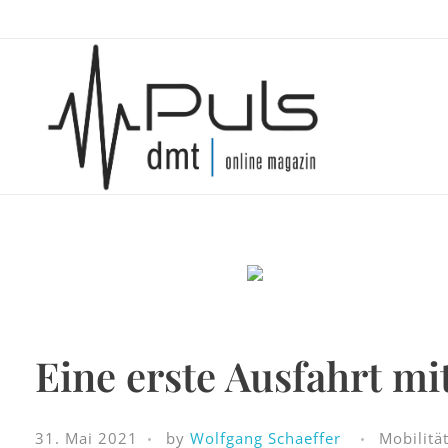
Puls Magazin
Zukunft der Mobilität
Eine erste Ausfahrt m
31. Mai 2021
by
Wolfgang Schaeffer
Mobilitä