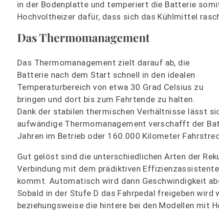
in der Bodenplatte und temperiert die Batterie somi
Hochvoltheizer dafür, dass sich das Kühlmittel ras
Das Thermomanagement
Das Thermomanagement zielt darauf ab, die
Batterie nach dem Start schnell in den idealen
Temperaturbereich von etwa 30 Grad Celsius zu
bringen und dort bis zum Fahrtende zu halten.
Dank der stabilen thermischen Verhältnisse lässt si
aufwändige Thermomanagement verschafft der Batte
Jahren im Betrieb oder 160.000 Kilometer Fahrstre
Gut gelöst sind die unterschiedlichen Arten der Rek
Verbindung mit dem prädiktiven Effizienzassistente
kommt. Automatisch wird dann Geschwindigkeit abg
Sobald in der Stufe D das Fahrpedal freigeben wird
beziehungsweise die hintere bei den Modellen mit He