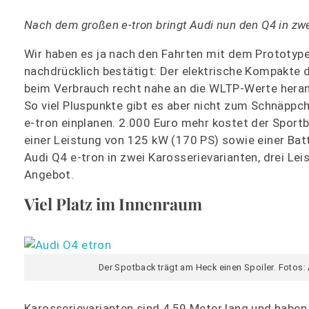
Nach dem großen e-tron bringt Audi nun den Q4 in zwe
Wir haben es ja nach den Fahrten mit dem Prototyp
nachdrücklich bestätigt: Der elektrische Kompakte d
beim Verbrauch recht nahe an die WLTP-Werte hera
So viel Pluspunkte gibt es aber nicht zum Schnäpp
e-tron einplanen. 2.000 Euro mehr kostet der Sportb
einer Leistung von 125 kW (170 PS) sowie einer Batt
Audi Q4 e-tron in zwei Karosserievarianten, drei Le
Angebot.
Viel Platz im Innenraum
Der Spotback trägt am Heck einen Spoiler. Fotos:
Karosserievarianten sind 4,59 Meter lang und haben 