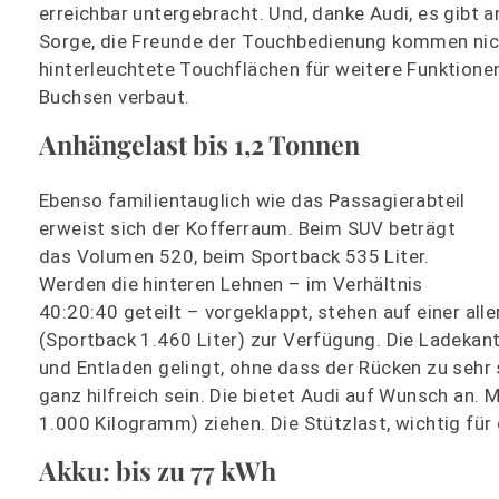
erreichbar untergebracht. Und, danke Audi, es gibt a
Sorge, die Freunde der Touchbedienung kommen nich
hinterleuchtete Touchflächen für weitere Funktione
Buchsen verbaut.
Anhängelast bis 1,2 Tonnen
Ebenso familientauglich wie das Passagierabteil
erweist sich der Kofferraum. Beim SUV beträgt
das Volumen 520, beim Sportback 535 Liter.
Werden die hinteren Lehnen – im Verhältnis
40:20:40 geteilt – vorgeklappt, stehen auf einer al
(Sportback 1.460 Liter) zur Verfügung. Die Ladekant
und Entladen gelingt, ohne dass der Rücken zu sehr
ganz hilfreich sein. Die bietet Audi auf Wunsch an. 
1.000 Kilogramm) ziehen. Die Stützlast, wichtig für
Akku: bis zu 77 kWh