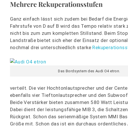
Mehrere Rekuperationsstufen
Ganz einfach lässt sich zudem bei Bedarf die Ener
Fahrstufe von D auf B wird das Tempo relativ stark
nicht bis zum zum kompletten Stillstand. Beim Stop-
Landstraße bietet sich eher der Einsatz der optiona
nochmal drei unterschiedlich starke
Rekuperationss
Das Bordsystem des Audi O4 etron.
verteilt. Die vier Hochtonlautsprecher und der Cent
ebenfalls vier Tieftonlautsprecher und den Subwoof
Beide Verstärker bieten zusammen 580 Watt Leistung
Dabei dient der leistungsfähige MIB 3, die Schaltze
Rückgrat. Schon das serienmäßige System MMI Basis
Größe mit. Schon das ist ein durchaus ordentliches