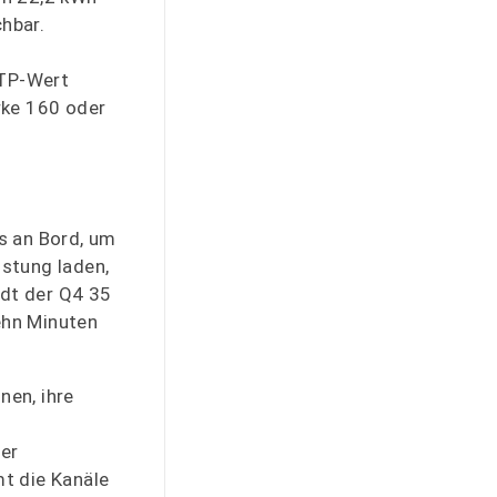
hbar.
LTP-Wert
arke 160 oder
s an Bord, um
stung laden,
ädt der Q4 35
ehn Minuten
nen, ihre
der
t die Kanäle