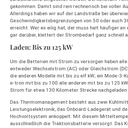
gekommen. Damit sind rein rechnerisch bei voller 
Allerdings haben wir auf der Landstraße bei überw
Geschwindigkeitsbegrenzungen von 50 oder auch 30
erreicht. Wer es eilig hat, der muss halt häufiger a
gar darüber, klettert der Strombedarf ganz schnell 
Laden: Bis zu 125 kW
Um die Batterien mit Strom zu versorgen haben alle
entweder Wechselstrom (AC) oder Gleichstrom (DC) 
die anderen Modelle mit bis zu elf kW; ein Mode-3-K
e-tron mit bis zu 100 alle anderen mit bis zu 125 k
Strom für etwa 130 Kilometer Strecke nachgeladen 
Das Thermomanagement besteht aus zwei Kühlmittelk
Leistungselektronik, das Onboard-Ladegerät und d
Hochvoltsystem ankoppelt. Mit diesem Mitteltempera
ausschließlich die Traktionsbatterie versorgt. Da