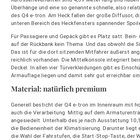
Überhänge und eine so genannte schnelle, also rela
des Q4 e-tron. Am Heck fallen der große Diffusor, d
unteren Bereich des Heckfensters spannender Spoile
Für Passagiere und Gepäck gibt es Platz satt. Bein-
auf der Rückbank kein Thema. Und das obwohl die Sit
Das ist für die dort sitzenden Mitfahrer äußerst ang
reichlich vorhanden. Die Mittelkonsole integriert be
Deckel. In allen vier Türverkleidungen gibt es Einsch
Armauflage liegen und damit sehr gut erreichbar sin
Material: natürlich premium
Generell besticht der Q4 e-tron im Innenraum mit h
auch die Verarbeitung. Mittig auf dem Armaturentr
angesiedelt. Unterhalb des je nach Ausstattung 10,1 
die Bedieneinheit der Klimatisierung. Darunter liegt 
die Wahl der Fahrstufen, die Start-Stop-Taste, der W