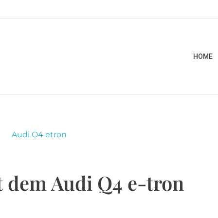
HOME
it dem Audi Q4 e-tron
t